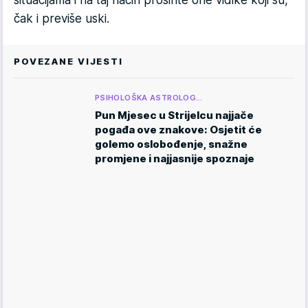
čak i previše uski.
POVEZANE VIJESTI
PSIHOLOŠKA ASTROLOG…
Pun Mjesec u Strijelcu najjače
pogađa ove znakove: Osjetit će
golemo oslobođenje, snažne
promjene i najjasnije spoznaje