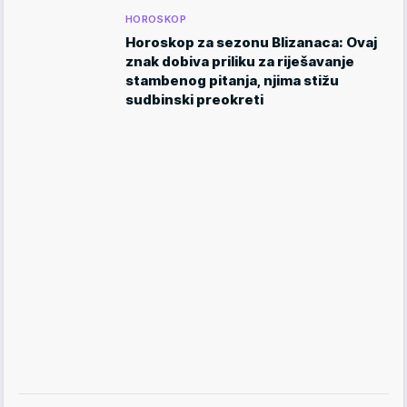
HOROSKOP
Horoskop za sezonu Blizanaca: Ovaj
znak dobiva priliku za riješavanje
stambenog pitanja, njima stižu
sudbinski preokreti