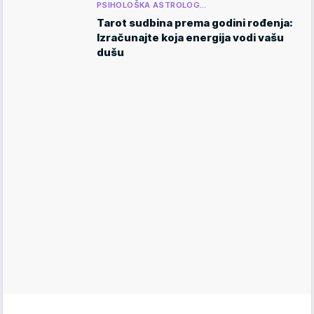
PSIHOLOŠKA ASTROLOG…
Tarot sudbina prema godini rođenja:
Izračunajte koja energija vodi vašu
dušu