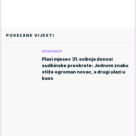
POVEZANE VIJESTI
HOROSKOP
Plavi mjesec 31. svibnja donosi
sudbinske preokrete: Jednom znaku
stiže ogroman novac, a drugi ulazi u
kaos