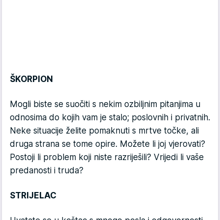
ŠKORPION
Mogli biste se suočiti s nekim ozbiljnim pitanjima u
odnosima do kojih vam je stalo; poslovnih i privatnih.
Neke situacije želite pomaknuti s mrtve točke, ali
druga strana se tome opire. Možete li joj vjerovati?
Postoji li problem koji niste razriješili? Vrijedi li vaše
predanosti i truda?
STRIJELAC