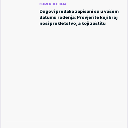
NUMEROLOGIJA
Dugovi predaka zapisani su u vašem
datumu rođenja: Provjerite koji broj
nosi prokletstvo, a koji zaštitu