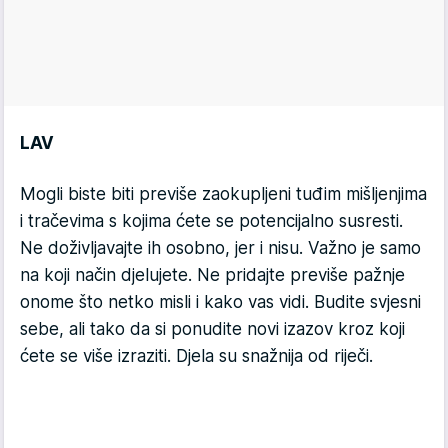
LAV
Mogli biste biti previše zaokupljeni tuđim mišljenjima
i tračevima s kojima ćete se potencijalno susresti.
Ne doživljavajte ih osobno, jer i nisu. Važno je samo
na koji način djelujete. Ne pridajte previše pažnje
onome što netko misli i kako vas vidi. Budite svjesni
sebe, ali tako da si ponudite novi izazov kroz koji
ćete se više izraziti. Djela su snažnija od riječi.