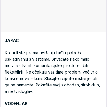
JARAC
Krenuli ste prema uviđanju tuđih potreba i
usklađivanju s vlastitima. Shvaćate kako malo
morate otvoriti komunikacijske prostore i biti
fleksibilniji. Ne očekuju vas time problemi već vrlo
korisne nove lekcije. Slušajte i dijelite mišljenje, ali
ga ne namećite. Pokažite svoj slobodan, širok duh,
a ne tvrdoglav.
VODENJAK