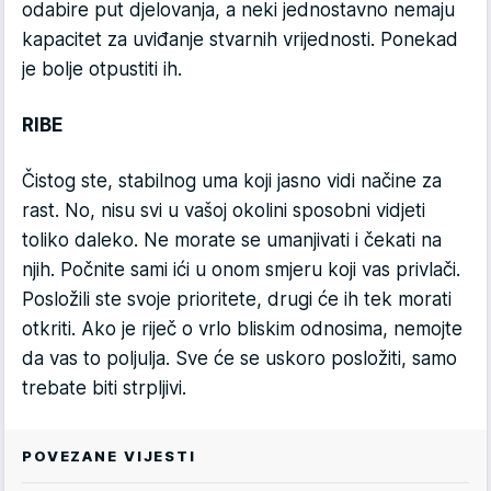
odabire put djelovanja, a neki jednostavno nemaju
kapacitet za uviđanje stvarnih vrijednosti. Ponekad
je bolje otpustiti ih.
RIBE
Čistog ste, stabilnog uma koji jasno vidi načine za
rast. No, nisu svi u vašoj okolini sposobni vidjeti
toliko daleko. Ne morate se umanjivati i čekati na
njih. Počnite sami ići u onom smjeru koji vas privlači.
Posložili ste svoje prioritete, drugi će ih tek morati
otkriti. Ako je riječ o vrlo bliskim odnosima, nemojte
da vas to poljulja. Sve će se uskoro posložiti, samo
trebate biti strpljivi.
POVEZANE VIJESTI