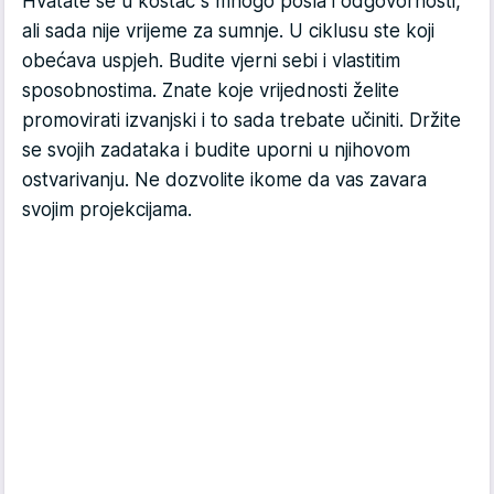
Hvatate se u koštac s mnogo posla i odgovornosti,
ali sada nije vrijeme za sumnje. U ciklusu ste koji
obećava uspjeh. Budite vjerni sebi i vlastitim
sposobnostima. Znate koje vrijednosti želite
promovirati izvanjski i to sada trebate učiniti. Držite
se svojih zadataka i budite uporni u njihovom
ostvarivanju. Ne dozvolite ikome da vas zavara
svojim projekcijama.