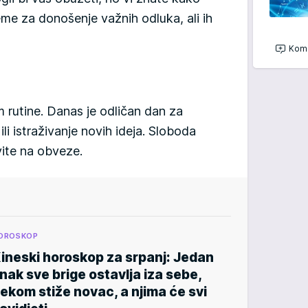
jeme za donošenje važnih odluka, ali ih
Kome
rutine. Danas je odličan dan za
ili istraživanje novih ideja. Sloboda
vite na obveze.
OROSKOP
ineski horoskop za srpanj: Jedan
nak sve brige ostavlja iza sebe,
ekom stiže novac, a njima će svi