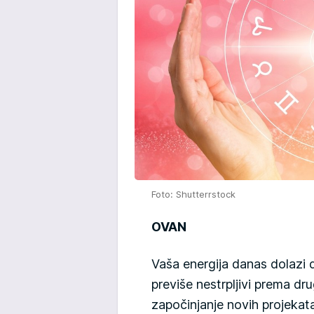
Foto: Shutterrstock
OVAN
Vaša energija danas dolazi d
previše nestrpljivi prema dru
započinjanje novih projekata 