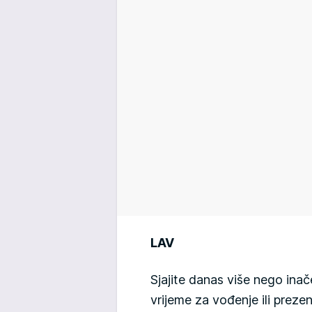
LAV
Sjajite danas više nego inače 
vrijeme za vođenje ili preze