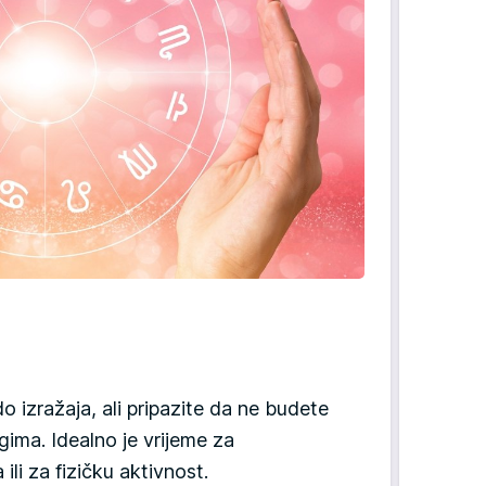
o izražaja, ali pripazite da ne budete
gima. Idealno je vrijeme za
ili za fizičku aktivnost.