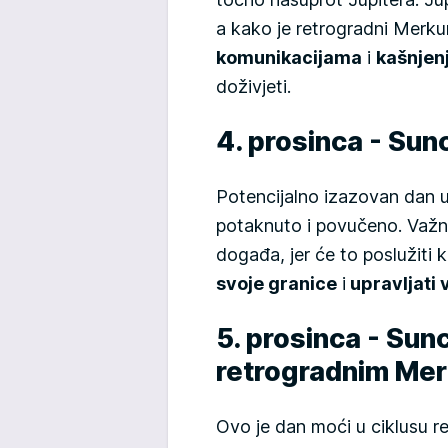
a kako je retrogradni Merk
komunikacijama
i
kašnjen
doživjeti.
4. prosinca - Sun
Potencijalno izazovan dan 
potaknuto i povučeno. Važno
događa, jer će to poslužiti
svoje granice
i
upravljati
5. prosinca - Sunc
retrogradnim Me
Ovo je dan moći u ciklusu 