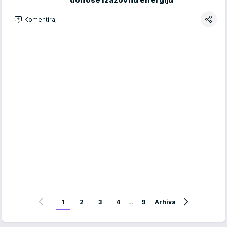
Komentiraj
1
2
3
4
…
9
Arhiva