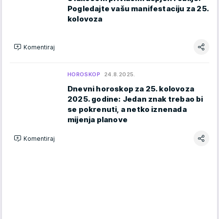
Pogledajte vašu manifestaciju za 25.
kolovoza
Komentiraj
HOROSKOP
24.8.2025.
Dnevni horoskop za 25. kolovoza
2025. godine: Jedan znak trebao bi
se pokrenuti, a netko iznenada
mijenja planove
Komentiraj