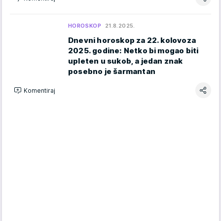
HOROSKOP
21.8.2025.
Dnevni horoskop za 22. kolovoza
2025. godine: Netko bi mogao biti
upleten u sukob, a jedan znak
posebno je šarmantan
Komentiraj