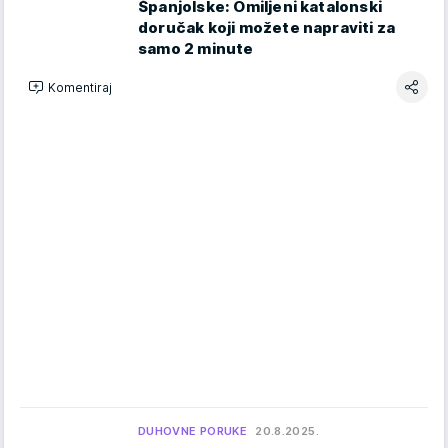
Španjolske: Omiljeni katalonski
doručak koji možete napraviti za
samo 2 minute
Komentiraj
DUHOVNE PORUKE
20.8.2025.