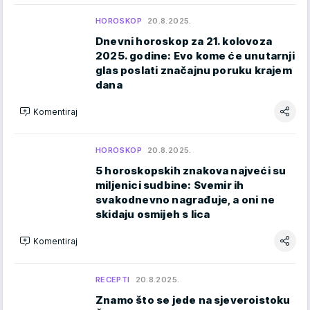
HOROSKOP
20.8.2025.
Dnevni horoskop za 21. kolovoza
2025. godine: Evo kome će unutarnji
glas poslati značajnu poruku krajem
dana
Komentiraj
HOROSKOP
20.8.2025.
5 horoskopskih znakova najveći su
miljenici sudbine: Svemir ih
svakodnevno nagrađuje, a oni ne
skidaju osmijeh s lica
Komentiraj
RECEPTI
20.8.2025.
Znamo što se jede na sjeveroistoku