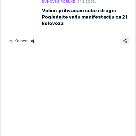
DUHOVNE PORUKE
21.8.2025.
Volim i prihvaćam sebe i druge:
Pogledajte vašu manifestaciju za 21.
kolovoza
Komentiraj