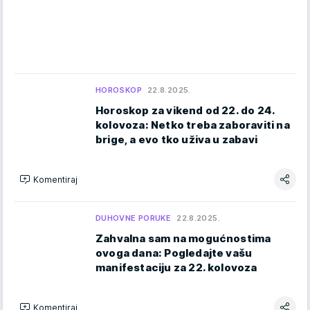
HOROSKOP
22.8.2025.
Horoskop za vikend od 22. do 24.
kolovoza: Netko treba zaboraviti na
brige, a evo tko uživa u zabavi
Komentiraj
DUHOVNE PORUKE
22.8.2025.
Zahvalna sam na mogućnostima
ovoga dana: Pogledajte vašu
manifestaciju za 22. kolovoza
Komentiraj