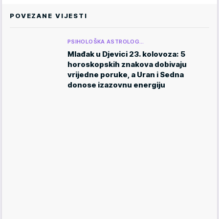
POVEZANE VIJESTI
PSIHOLOŠKA ASTROLOG…
Mlađak u Djevici 23. kolovoza: 5
horoskopskih znakova dobivaju
vrijedne poruke, a Uran i Sedna
donose izazovnu energiju