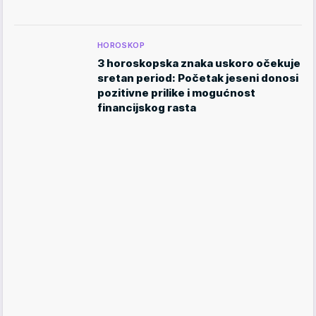
HOROSKOP
3 horoskopska znaka uskoro očekuje
sretan period: Početak jeseni donosi
pozitivne prilike i mogućnost
financijskog rasta