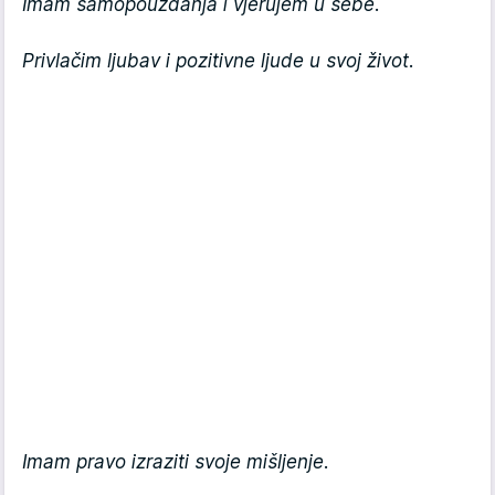
Imam samopouzdanja i vjerujem u sebe.
Privlačim ljubav i pozitivne ljude u svoj život.
Imam pravo izraziti svoje mišljenje.