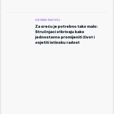
OSOBNI RAZVOJ
Za sreću je potrebno tako malo:
Stručnjaci otkrivaju kako
jednostavno promijeniti život i
osjetiti istinsku radost