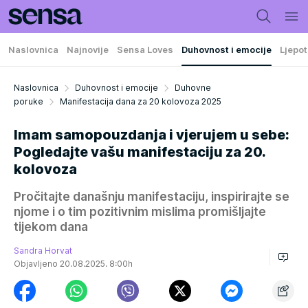
Naslovnica
Najnovije
Sensa Loves
Duhovnost i emocije
Ljepot
Naslovnica
Duhovnost i emocije
Duhovne
poruke
Manifestacija dana za 20 kolovoza 2025
Imam samopouzdanja i vjerujem u sebe:
Pogledajte vašu manifestaciju za 20.
kolovoza
Pročitajte današnju manifestaciju, inspirirajte se
njome i o tim pozitivnim mislima promišljajte
tijekom dana
Sandra Horvat
Objavljeno 20.08.2025. 8:00h