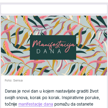
Foto: Sensa
Danas je novi dan u kojem nastavljate graditi život
svojih snova, korak po korak. Inspirativne poruke,
točnije
manifestacije dana
pomažu da ostanete