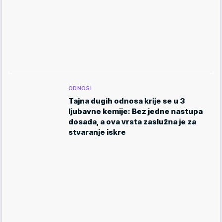
ODNOSI
Tajna dugih odnosa krije se u 3
ljubavne kemije: Bez jedne nastupa
dosada, a ova vrsta zaslužna je za
stvaranje iskre