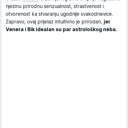
njezinu prirodnu senzualnost, strastvenost i
otvorenost ka stvaranju ugodnije svakodnevice.
Zapravo, ovaj prijelaz intuitivno je prirodan,
jer
Venera i Bik idealan su par astrološkog neba.