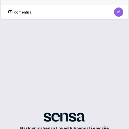
Komentiraj
Sensa
Naslovnica
Sensa Loves
Duhovnost i emocije