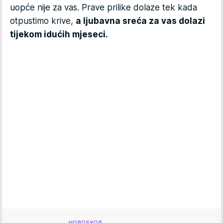
uopće nije za vas. Prave prilike dolaze tek kada
otpustimo krive,
a ljubavna sreća za vas dolazi
tijekom idućih mjeseci.
HOROSKOP