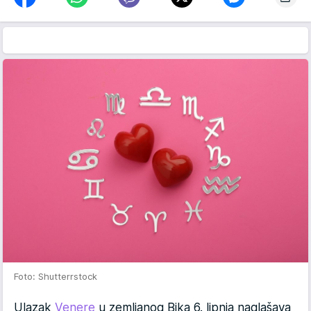
Foto: Shutterrstock
Ulazak
Venere
u zemljanog Bika 6. lipnja naglašava