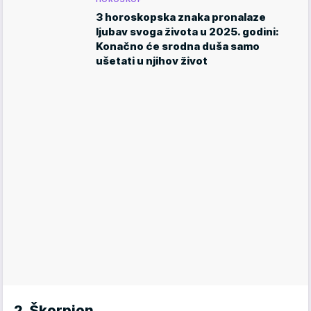
3 horoskopska znaka pronalaze
ljubav svoga života u 2025. godini:
Konačno će srodna duša samo
ušetati u njihov život
2. Škorpion