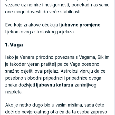
vezane uz nemire i nesigurnosti, ponekad nas samo
one mogu dovesti do veće stabilnosti.
Evo koje znakove očekuju
ljubavne promjene
tijekom ovog astrološkog prijelaza.
1. Vaga
Iako je Venera prirodno povezana s Vagama, Bik im
je također vjeran pratitelj pa će Vage posebno
snažno osjetiti ovaj prijelaz. Astrolozi vjeruju da će
posebno slobodni pripadnici i pripadnice ovoga
znaka doživjeti
ljubavnu katarzu
zanimljivog
raspleta.
Ako je netko dugo bio u vašim mislima, sada ćete
doći do nevjerojatnog otkrića da ta osoba zapravo