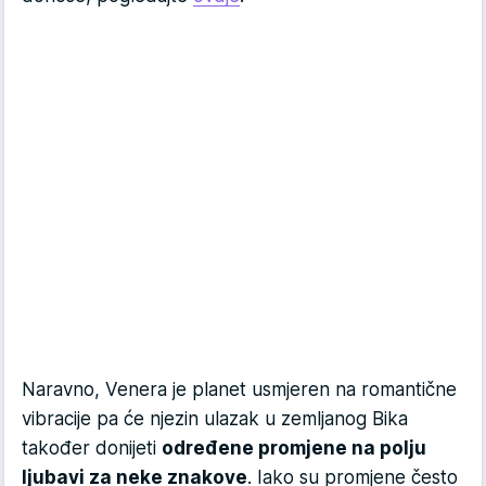
Naravno, Venera je planet usmjeren na romantične
vibracije pa će njezin ulazak u zemljanog Bika
također donijeti
određene promjene na polju
ljubavi za neke znakove
. Iako su promjene često