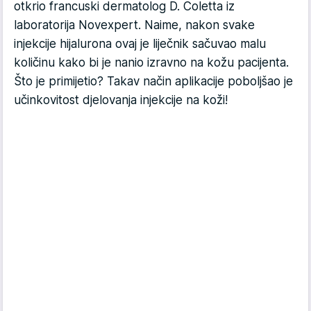
otkrio francuski dermatolog D. Coletta iz
laboratorija Novexpert. Naime, nakon svake
injekcije hijalurona ovaj je liječnik sačuvao malu
količinu kako bi je nanio izravno na kožu pacijenta.
Što je primijetio? Takav način aplikacije poboljšao je
učinkovitost djelovanja injekcije na koži!