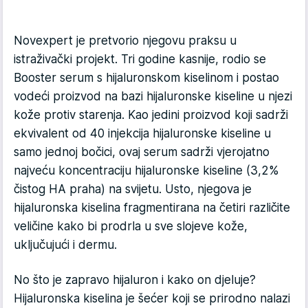
Novexpert je pretvorio njegovu praksu u
istraživački projekt. Tri godine kasnije, rodio se
Booster serum s hijaluronskom kiselinom i postao
vodeći proizvod na bazi hijaluronske kiseline u njezi
kože protiv starenja. Kao jedini proizvod koji sadrži
ekvivalent od 40 injekcija hijaluronske kiseline u
samo jednoj bočici, ovaj serum sadrži vjerojatno
najveću koncentraciju hijaluronske kiseline (3,2%
čistog HA praha) na svijetu. Usto, njegova je
hijaluronska kiselina fragmentirana na četiri različite
veličine kako bi prodrla u sve slojeve kože,
uključujući i dermu.
No što je zapravo hijaluron i kako on djeluje?
Hijaluronska kiselina je šećer koji se prirodno nalazi