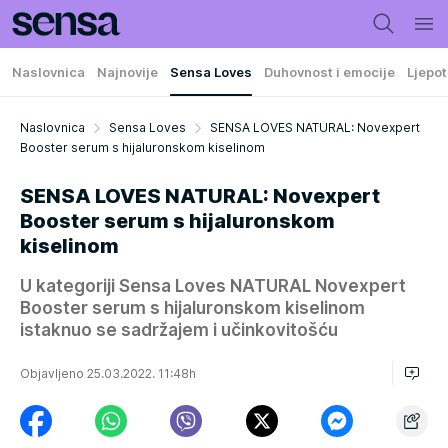
Naslovnica
Najnovije
Sensa Loves
Duhovnost i emocije
Ljepot
Naslovnica
Sensa Loves
SENSA LOVES NATURAL: Novexpert
Booster serum s hijaluronskom kiselinom
SENSA LOVES NATURAL: Novexpert
Booster serum s hijaluronskom
kiselinom
U kategoriji Sensa Loves NATURAL Novexpert
Booster serum s hijaluronskom kiselinom
istaknuo se sadržajem i učinkovitošću
Objavljeno 25.03.2022. 11:48h