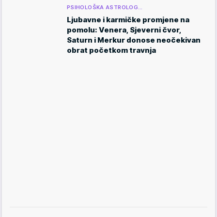
PSIHOLOŠKA ASTROLOG…
Ljubavne i karmičke promjene na
pomolu: Venera, Sjeverni čvor,
Saturn i Merkur donose neočekivan
obrat početkom travnja