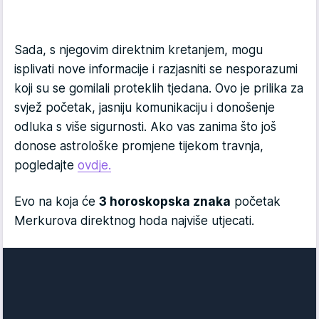
Sada, s njegovim direktnim kretanjem, mogu
isplivati nove informacije i razjasniti se nesporazumi
koji su se gomilali proteklih tjedana. Ovo je prilika za
svjež početak, jasniju komunikaciju i donošenje
odluka s više sigurnosti. Ako vas zanima što još
donose astrološke promjene tijekom travnja,
pogledajte
ovdje.
Evo na koja će
3 horoskopska znaka
početak
Merkurova direktnog hoda najviše utjecati.