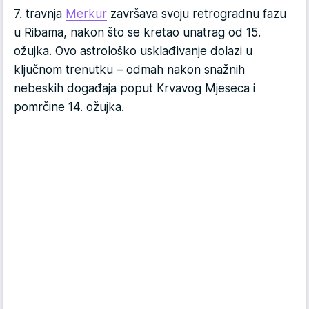
7. travnja
Merkur
završava svoju retrogradnu fazu
u Ribama, nakon što se kretao unatrag od 15.
ožujka. Ovo astrološko usklađivanje dolazi u
ključnom trenutku – odmah nakon snažnih
nebeskih događaja poput Krvavog Mjeseca i
pomrčine 14. ožujka.