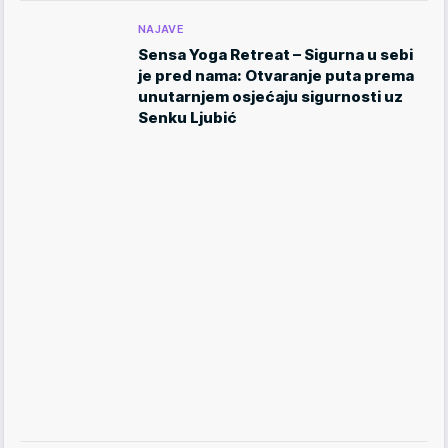
NAJAVE
Sensa Yoga Retreat – Sigurna u sebi
je pred nama: Otvaranje puta prema
unutarnjem osjećaju sigurnosti uz
Senku Ljubić