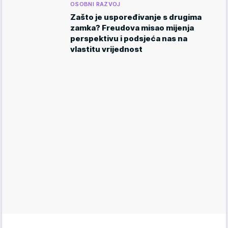
OSOBNI RAZVOJ
Zašto je uspoređivanje s drugima
zamka? Freudova misao mijenja
perspektivu i podsjeća nas na
vlastitu vrijednost