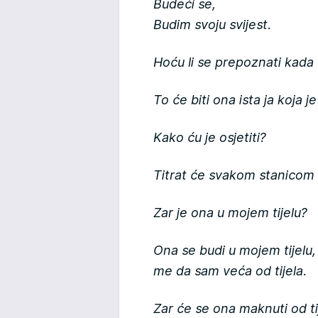
Budeći se,
Budim svoju svijest.
Hoću li se prepoznati kada
To će biti ona ista ja koja j
Kako ću je osjetiti?
Titrat će svakom stanicom m
Zar je ona u mojem tijelu?
Ona se budi u mojem tijelu, 
me da sam veća od tijela.
Zar će se ona maknuti od ti