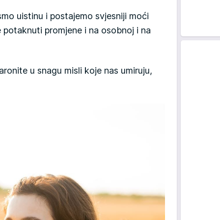
o uistinu i postajemo svjesniji moći
e potaknuti promjene i na osobnoj i na
aronite u snagu misli koje nas umiruju,