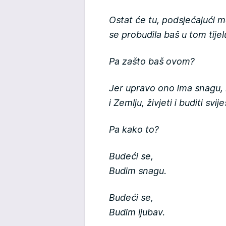
Ostat će tu, podsjećajući me
se probudila baš u tom tijel
Pa zašto baš ovom?
Jer upravo ono ima snagu,
i Zemlju, živjeti i buditi sv
Pa kako to?
Budeći se,
Budim snagu.
Budeći se,
Budim ljubav.