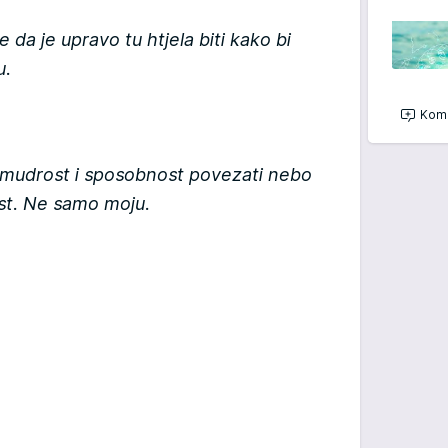
 da je upravo tu htjela biti kako bi
u.
Kome
 mudrost i sposobnost povezati nebo
ijest. Ne samo moju.