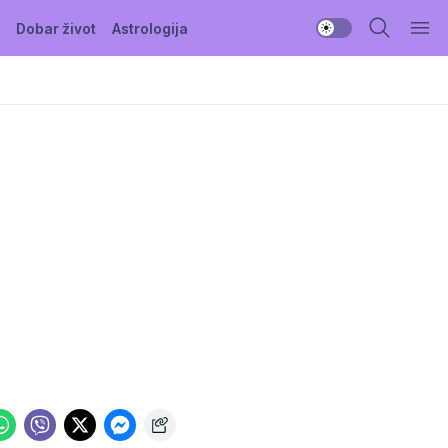
Dobar život
Astrologija