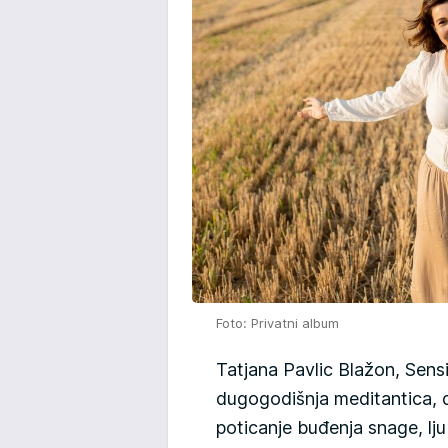
Foto: Privatni album
Tatjana Pavlic Blažon, Sensin
dugogodišnja meditantica,
poticanje buđenja snage, ljuba