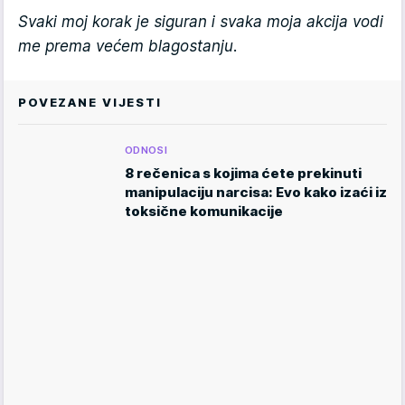
Svaki moj korak je siguran i svaka moja akcija vodi
me prema većem blagostanju.
POVEZANE VIJESTI
ODNOSI
8 rečenica s kojima ćete prekinuti
manipulaciju narcisa: Evo kako izaći iz
toksične komunikacije