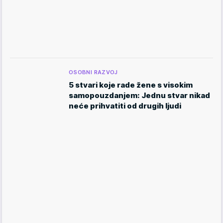
OSOBNI RAZVOJ
5 stvari koje rade žene s visokim
samopouzdanjem: Jednu stvar nikad
neće prihvatiti od drugih ljudi