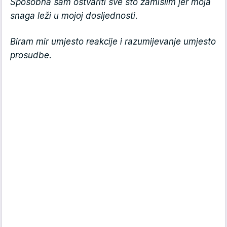
Sposobna sam ostvariti sve što zamislim jer moja
snaga leži u mojoj dosljednosti.
Biram mir umjesto reakcije i razumijevanje umjesto
prosudbe.