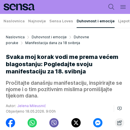
Naslovnica
Najnovije
Sensa Loves
Duhovnost i emocije
Ljepot
Naslovnica
Duhovnost i emocije
Duhovne
poruke
Manifestacija dana za 18 svibnja
Svaka moj korak vodi me prema većem
blagostanju: Pogledajte svoju
manifestaciju za 18. svibnja
Pročitajte današnju manifestaciju, inspirirajte se
njome i o tim pozitivnim mislima promišljajte
tijekom dana.
Autor:
Jelena Mileusnić
Objavljeno 18.05.2026. 9:00h