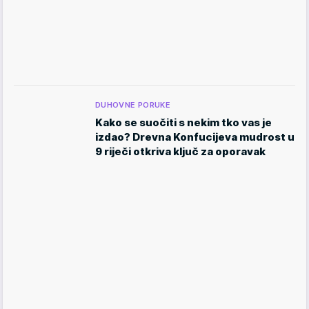
DUHOVNE PORUKE
Kako se suočiti s nekim tko vas je
izdao? Drevna Konfucijeva mudrost u
9 riječi otkriva ključ za oporavak