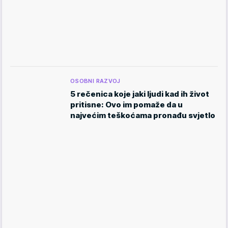
OSOBNI RAZVOJ
5 rečenica koje jaki ljudi kad ih život
pritisne: Ovo im pomaže da u
najvećim teškoćama pronađu svjetlo