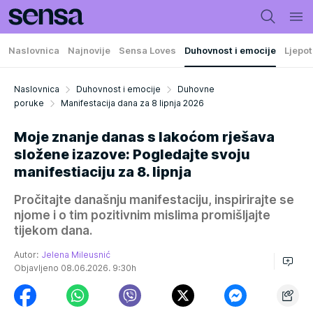
Naslovnica
Najnovije
Sensa Loves
Duhovnost i emocije
Ljepot
Naslovnica
Duhovnost i emocije
Duhovne
poruke
Manifestacija dana za 8 lipnja 2026
Moje znanje danas s lakoćom rješava
složene izazove: Pogledajte svoju
manifestiaciju za 8. lipnja
Pročitajte današnju manifestaciju, inspirirajte se
njome i o tim pozitivnim mislima promišljajte
tijekom dana.
Autor:
Jelena Mileusnić
Objavljeno 08.06.2026. 9:30h