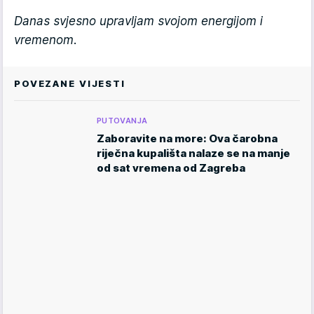
Danas svjesno upravljam svojom energijom i
vremenom.
POVEZANE VIJESTI
PUTOVANJA
Zaboravite na more: Ova čarobna
riječna kupališta nalaze se na manje
od sat vremena od Zagreba