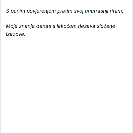
S punim povjerenjem pratim svoj unutrašnji ritam.
Moje znanje danas s lakoćom rješava složene
izazove.