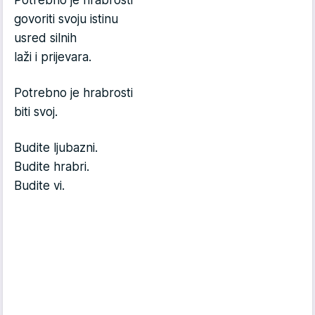
Potrebno je hrabrosti
govoriti svoju istinu
usred silnih
laži i prijevara.
Potrebno je hrabrosti
biti svoj.
Budite ljubazni.
Budite hrabri.
Budite vi.