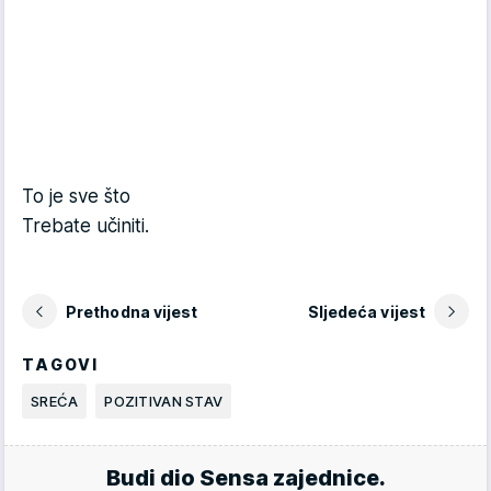
To je sve što
Trebate učiniti.
Prethodna vijest
Sljedeća vijest
TAGOVI
SREĆA
POZITIVAN STAV
Budi dio Sensa zajednice.