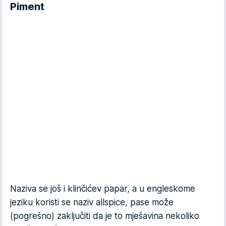
Piment
Naziva se još i klinčićev papar, a u engleskome
jeziku koristi se naziv
allspice,
pa
se može
(pogrešno) zaključiti da je to mješavina nekoliko