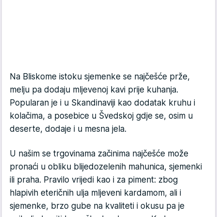
Na Bliskome istoku sjemenke se najčešće prže,
melju pa dodaju mljevenoj kavi prije kuhanja.
Popularan je i u Skandinaviji kao dodatak kruhu i
kolačima, a posebice u Švedskoj gdje se, osim u
deserte, dodaje i u mesna jela.
U našim se trgovinama začinima najčešće može
pronaći u obliku blijedozelenih mahunica, sjemenki
ili praha. Pravilo vrijedi kao i za piment: zbog
hlapivih eteričnih ulja mljeveni kardamom, ali i
sjemenke, brzo gube na kvaliteti i okusu pa je