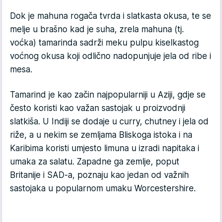
Dok je mahuna rogača tvrda i slatkasta okusa, te se
melje u brašno kad je suha, zrela mahuna (tj.
voćka) tamarinda sadrži meku pulpu kiselkastog
voćnog okusa koji odlično nadopunjuje jela od ribe i
mesa.
Tamarind je kao začin najpopularniji u Aziji, gdje se
često koristi kao važan sastojak u proizvodnji
slatkiša. U Indiji se dodaje u curry, chutney i jela od
riže, a u nekim se zemljama Bliskoga istoka i na
Karibima koristi umjesto limuna u izradi napitaka i
umaka za salatu. Zapadne ga zemlje, poput
Britanije i SAD-a, poznaju kao jedan od važnih
sastojaka u popularnom umaku Worcestershire.