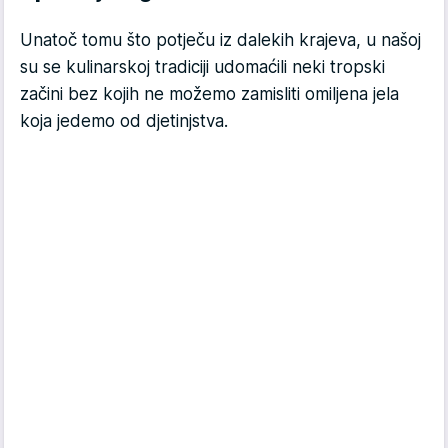
Unatoč tomu što potječu iz dalekih krajeva, u našoj
su se kulinarskoj tradiciji udomaćili neki tropski
začini bez kojih ne možemo zamisliti omiljena jela
koja jedemo od djetinjstva.