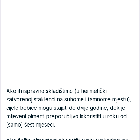
Ako ih ispravno skladištimo (u hermetički
zatvorenoj staklenci na suhome i tamnome mjestu),
cijele bobice mogu stajati do dvije godine, dok je
mljeveni piment preporučljivo iskoristiti u roku od
(samo) šest mjeseci.