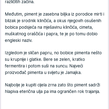
različitih začina.
Međutim, piment je zasebna biljka iz porodice mirti i
blizak je srodnik klinčića, a okus njegovih osušenih
bobica podsjeća na mješavinu klinčića, cimeta,
muškatnog oraščića i papra, te je po tomu dobio
engleski naziv.
Izgledom je sličan papru, no bobice pimenta nešto
su krupnije i glatke. Bere se zelen, kratko
fermentira i potom suši na suncu. Najveći
proizvođač pimenta u svijetu je Jamajka.
Najbolje je kupiti cijela zrna zato što piment sadrži
hlapiva eterična ulja pa ima ograničen rok trajanja.