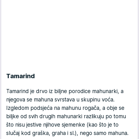
Tamarind
Tamarind je drvo iz biljne porodice mahunarki, a
njegova se mahuna svrstava u skupinu voća.
Izgledom podsjeća na mahunu rogača, a obje se
biljke od svih drugih mahunarki razlikuju po tomu
što nisu jestive njihove sjemenke (kao što je to
slučaj kod graška, graha i sl.), nego samo mahuna.