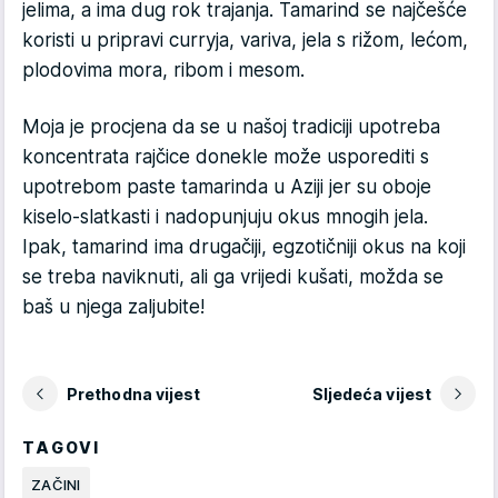
jelima, a ima dug rok trajanja. Tamarind se najčešće
koristi u pripravi curryja, variva, jela s rižom, lećom,
plodovima mora, ribom i mesom.
Moja je procjena da se u našoj tradiciji upotreba
koncentrata rajčice donekle može usporediti s
upotrebom paste tamarinda u Aziji jer su oboje
kiselo-slatkasti i nadopunjuju okus mnogih jela.
Ipak, tamarind ima drugačiji, egzotičniji okus na koji
se treba naviknuti, ali ga vrijedi kušati, možda se
baš u njega zaljubite!
Prethodna vijest
Sljedeća vijest
TAGOVI
ZAČINI