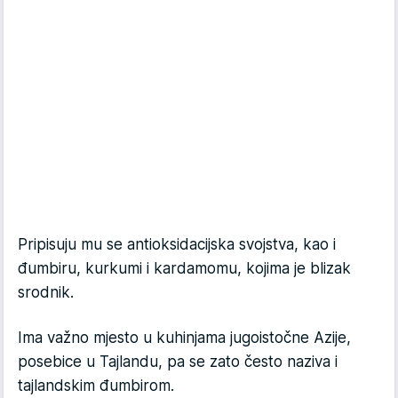
Pripisuju mu se antioksidacijska svojstva, kao i
đumbiru, kurkumi i kardamomu, kojima je blizak
srodnik.
Ima važno mjesto u kuhinjama jugoistočne Azije,
posebice u Tajlandu, pa se zato često naziva i
tajlandskim đumbirom.