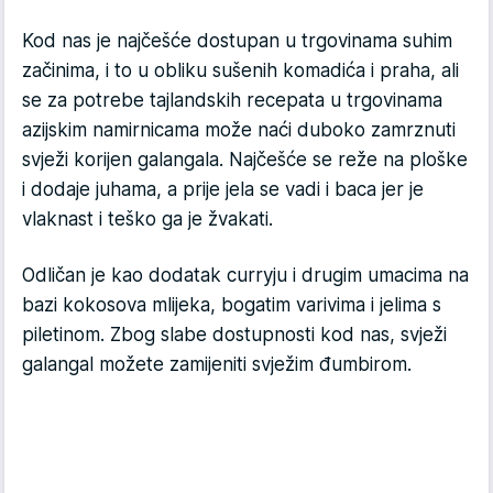
Kod nas je najčešće dostupan u trgovinama suhim
začinima, i to u obliku sušenih komadića i praha, ali
se za potrebe tajlandskih recepata u trgovinama
azijskim namirnicama može naći duboko zamrznuti
svježi korijen galangala. Najčešće se reže na ploške
i dodaje juhama, a prije jela se vadi i baca jer je
vlaknast i teško ga je žvakati.
Odličan je kao dodatak curryju i drugim umacima na
bazi kokosova mlijeka, bogatim varivima i jelima s
piletinom. Zbog slabe dostupnosti kod nas, svježi
galangal možete zamijeniti svježim đumbirom.