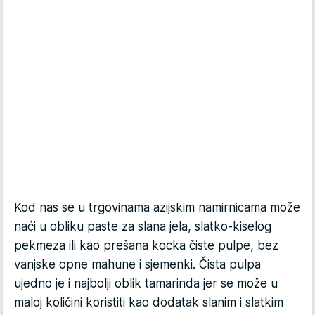
Kod nas se u trgovinama azijskim namirnicama može
naći u obliku paste za slana jela, slatko-kiselog
pekmeza ili kao prešana kocka čiste pulpe, bez
vanjske opne mahune i sjemenki. Čista pulpa
ujedno je i najbolji oblik tamarinda jer se može u
maloj količini koristiti kao dodatak slanim i slatkim