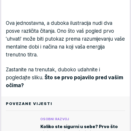
Ova jednostavna, a duboka ilustracija nudi dva
posve različita čitanja. Ono što vaš pogled prvo
'uhvati' može biti putokaz prema razumijevanju vaše
mentalne dobi i načina na koji vaša energija
trenutno titra.
Zastanite na trenutak, duboko udahnite i
pogledajte sliku.
Što se prvo pojavilo pred vašim
očima?
POVEZANE VIJESTI
OSOBNI RAZVOJ
Koliko ste sigurni u sebe? Prvo što