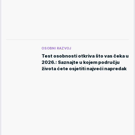
OSOBNI RAZVOJ
Test osobnosti otkriva što vas čeka u
2026.: Saznajte u kojem području
života ćete osjetiti najveći napredak