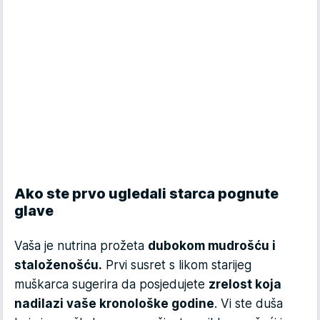
Ako ste prvo ugledali starca pognute
glave
Vaša je nutrina prožeta
dubokom mudrošću i
staloženošću.
Prvi susret s likom starijeg
muškarca sugerira da posjedujete
zrelost koja
nadilazi vaše kronološke godine
. Vi ste duša