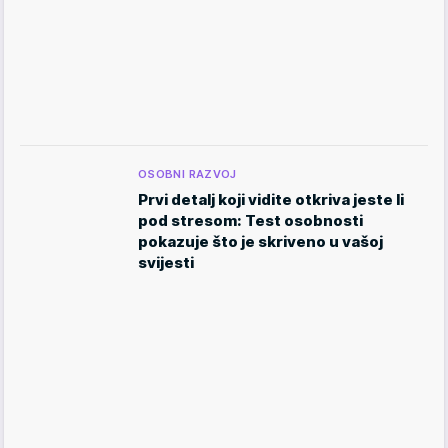
OSOBNI RAZVOJ
Prvi detalj koji vidite otkriva jeste li
pod stresom: Test osobnosti
pokazuje što je skriveno u vašoj
svijesti