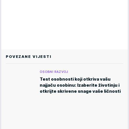
POVEZANE VIJESTI
OSOBNI RAZVOJ
Test osobnosti koji otkriva vašu
najjaču osobinu: Izaberite životinju i
otkrijte skrivene snage vaše ličnosti