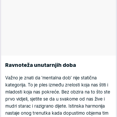
Ravnoteža unutarnjih doba
Važno je znati da 'mentalna dob' nije statična
kategorija. To je ples između zrelosti koja nas štiti i
mladosti koja nas pokreće. Bez obzira na to što ste
prvo vidjeli, sjetite se da u svakome od nas žive i
mudri starac i razigrano dijete. Istinska harmonija
nastaje onog trenutka kada dopustimo objema tim