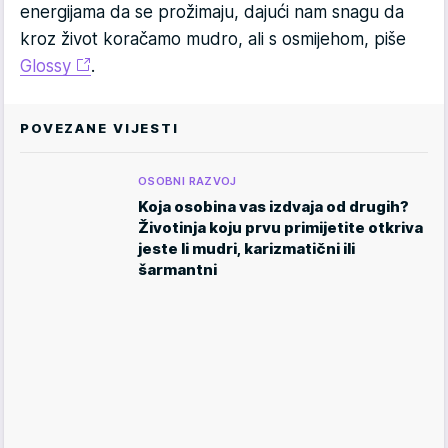
energijama da se prožimaju, dajući nam snagu da
kroz život koračamo mudro, ali s osmijehom, piše
Glossy
.
POVEZANE VIJESTI
OSOBNI RAZVOJ
Koja osobina vas izdvaja od drugih?
Životinja koju prvu primijetite otkriva
jeste li mudri, karizmatični ili
šarmantni