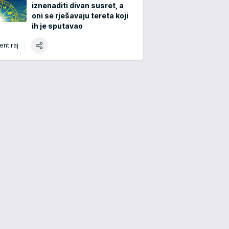
iznenaditi divan susret, a
oni se rješavaju tereta koji
ih je sputavao
ntiraj