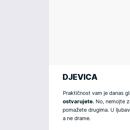
DJEVICA
Praktičnost vam je danas gla
ostvarujete.
No, nemojte za
pomažete drugima. U ljubavi
a ne drame.