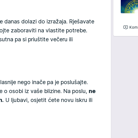
 danas dolazi do izražaja. Rješavate
Kome
ojte zaboraviti na vlastite potrebe.
sutna pa si priuštite večeru ili
lasnije nego inače pa je poslušajte.
o osobi iz vaše blizine. Na poslu,
ne
h.
U ljubavi, osjetit ćete novu iskru ili