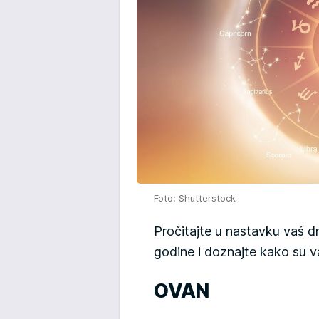
Foto: Shutterstock
Pročitajte u nastavku vaš 
godine i doznajte kako su v
OVAN