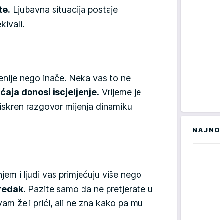
te.
Ljubavna situacija postaje
kivali.
nije nego inače. Neka vas to ne
ćaja donosi iscjeljenje.
Vrijeme je
, iskren razgovor mijenja dinamiku
NAJNO
m i ljudi vas primjećuju više nego
predak.
Pazite samo da ne pretjerate u
vam želi prići, ali ne zna kako pa mu