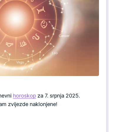
dnevni
horoskop
za 7. srpnja 2025.
am zvijezde naklonjene!