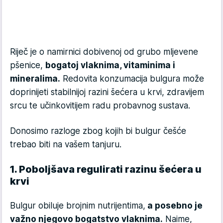
Riječ je o namirnici dobivenoj od grubo mljevene
pšenice,
bogatoj vlaknima, vitaminima i
mineralima.
Redovita konzumacija bulgura može
doprinijeti stabilnijoj razini šećera u krvi, zdravijem
srcu te učinkovitijem radu probavnog sustava.
Donosimo razloge zbog kojih bi bulgur češće
trebao biti na vašem tanjuru.
1. Poboljšava regulirati razinu šećera u
krvi
Bulgur obiluje brojnim nutrijentima,
a posebno je
važno njegovo bogatstvo vlaknima.
Naime,