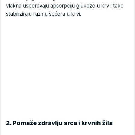
vlakna usporavaju apsorpciju glukoze u krv i tako
stabiliziraju razinu šećera u krvi.
2. Pomaže zdravlju srca i krvnih žila