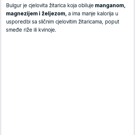
Bulgur je cjelovita žitarica koja obiluje
manganom,
magnezijem i željezom,
a ima manje kalorija u
usporedbi sa sličnim cjelovitim žitaricama, poput
smeđe riže ili kvinoje.