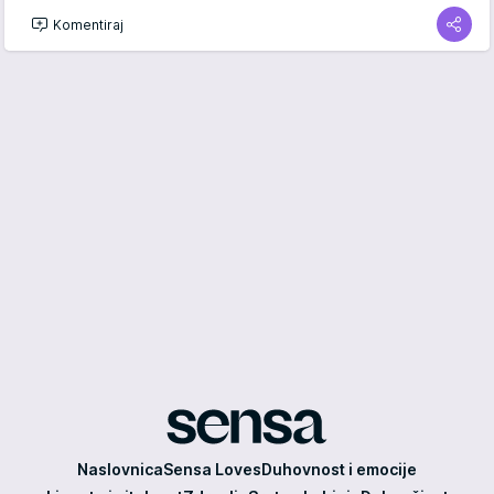
Komentiraj
Sensa
Naslovnica
Sensa Loves
Duhovnost i emocije