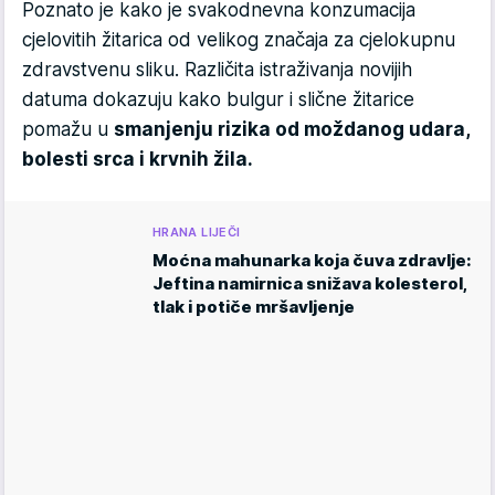
Poznato je kako je svakodnevna konzumacija
cjelovitih žitarica od velikog značaja za cjelokupnu
zdravstvenu sliku. Različita istraživanja novijih
datuma dokazuju kako bulgur i slične žitarice
pomažu u
smanjenju rizika od moždanog udara,
bolesti srca i krvnih žila.
HRANA LIJEČI
Moćna mahunarka koja čuva zdravlje:
Jeftina namirnica snižava kolesterol,
tlak i potiče mršavljenje