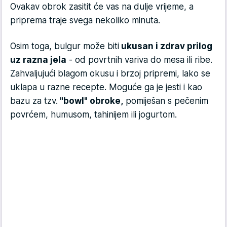
Ovakav obrok zasitit će vas na dulje vrijeme, a
priprema traje svega nekoliko minuta.
Osim toga, bulgur može biti
ukusan i zdrav prilog
uz razna jela
- od povrtnih variva do mesa ili ribe.
Zahvaljujući blagom okusu i brzoj pripremi, lako se
uklapa u razne recepte. Moguće ga je jesti i kao
bazu za tzv.
"bowl" obroke,
pomiješan s pečenim
povrćem, humusom, tahinijem ili jogurtom.