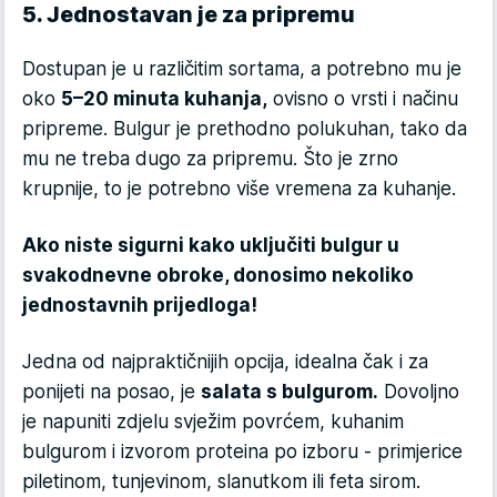
5. Jednostavan je za pripremu
Dostupan je u različitim sortama, a potrebno mu je
oko
5–20 minuta kuhanja,
ovisno o vrsti i načinu
pripreme. Bulgur je prethodno polukuhan, tako da
mu ne treba dugo za pripremu. Što je zrno
krupnije, to je potrebno više vremena za kuhanje.
Ako niste sigurni kako uključiti bulgur u
svakodnevne obroke, donosimo nekoliko
jednostavnih prijedloga!
Jedna od najpraktičnijih opcija, idealna čak i za
ponijeti na posao, je
salata s bulgurom.
Dovoljno
je napuniti zdjelu svježim povrćem, kuhanim
bulgurom i izvorom proteina po izboru - primjerice
piletinom, tunjevinom, slanutkom ili feta sirom.