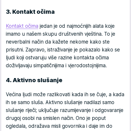
3. Kontakt očima
Kontakt očima
jedan je od najmoćnijih alata koje
imamo u našem skupu društvenih vještina. To je
neverbalni način da kažete nekome kako ste
prisutni. Zapravo, istraživanje je pokazalo kako se
ljudi koji ostvaruju više razine kontakta očima
doživljavaju simpatičnijima i vjerodostojnijima.
4. Aktivno slušanje
Većina ljudi može razlikovati kada ih se čuje, a kada
ih se samo sluša. Aktivno slušanje nadilazi samo
slušanje riječi; uključuje razumijevanje i odgovaranje
drugoj osobi na smislen način. Ono je poput
ogledala, odražava misli govornika i daje im do