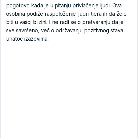
pogotovo kada je u pitanju privlačenje ljudi. Ova
osobina podiže raspoloženje ljudi i tjera ih da žele
biti u vašoj blizini. I ne radi se o pretvaranju da je
sve savršeno, već o održavanju pozitivnog stava
unatoč izazovima.