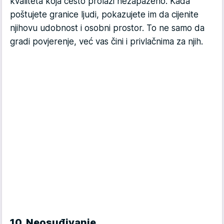
kvaliteta koja često prolazi nezapaženo. Kada
poštujete granice ljudi, pokazujete im da cijenite
njihovu udobnost i osobni prostor. To ne samo da
gradi povjerenje, već vas čini i privlačnima za njih.
10. Neosuđivanje