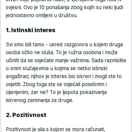
svjesni. Ovo je 10 ponašanja zbog kojih su neki ljudi
jednostavno omiljeni u društvu.
1. Istinski interes
Svi smo bili tamo - usred razgovora u kojem druga
osoba očito ne sluša. To je ružna osobina i može
učiniti da se osjećate manje važnima. Sada razmislite
o onim slučajevima u kojima se netko istinski
angažirao; njihov je interes bio iskren i mogli ste to
osjetiti. Zbog toga ste se osjećali posebnim i
cijenjenim, zar ne? To je ljepota pokazivanja
iskrenog zanimanja za druge.
2. Pozitivnost
Pozitivnost je sila s kojom se mora računati,