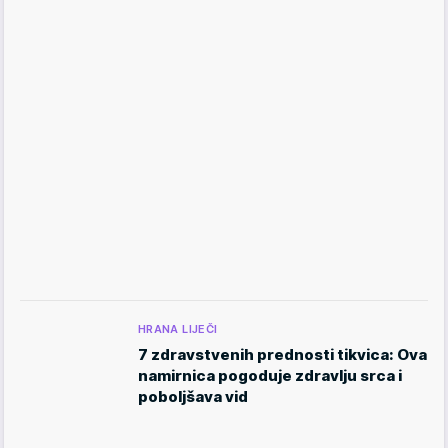
HRANA LIJEČI
7 zdravstvenih prednosti tikvica: Ova
namirnica pogoduje zdravlju srca i
poboljšava vid