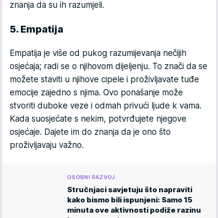
znanja da su ih razumjeli.
5. Empatija
Empatija je više od pukog razumijevanja nečijih
osjećaja; radi se o njihovom dijeljenju. To znači da se
možete staviti u njihove cipele i proživljavate tuđe
emocije zajedno s njima. Ovo ponašanje može
stvoriti duboke veze i odmah privući ljude k vama.
Kada suosjećate s nekim, potvrđujete njegove
osjećaje. Dajete im do znanja da je ono što
proživljavaju važno.
OSOBNI RAZVOJ
Stručnjaci savjetuju što napraviti
kako bismo bili ispunjeni: Samo 15
minuta ove aktivnosti podiže razinu