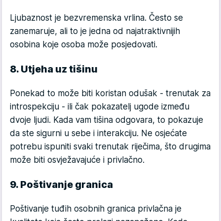
Ljubaznost je bezvremenska vrlina. Često se
zanemaruje, ali to je jedna od najatraktivnijih
osobina koje osoba može posjedovati.
8. Utjeha uz tišinu
Ponekad to može biti koristan odušak - trenutak za
introspekciju - ili čak pokazatelj ugode između
dvoje ljudi. Kada vam tišina odgovara, to pokazuje
da ste sigurni u sebe i interakciju. Ne osjećate
potrebu ispuniti svaki trenutak riječima, što drugima
može biti osvježavajuće i privlačno.
9. Poštivanje granica
Poštivanje tuđih osobnih granica privlačna je