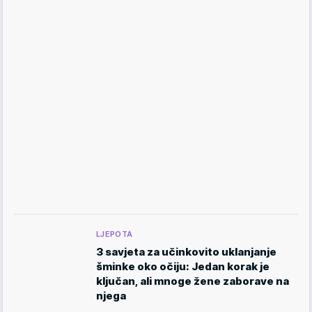
LJEPOTA
3 savjeta za učinkovito uklanjanje
šminke oko očiju: Jedan korak je
ključan, ali mnoge žene zaborave na
njega