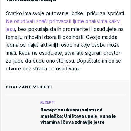
Svatko ima svoje putovanje, bitke i priču za ispričati.
Ne osuđivati znači prihvaćati ljude onakvima kakvi
jesu
, bez pokušaja da ih promijenite ili osuđujete na
temelju njihovih izbora ili okolnosti. Ovo je možda
jedna od najatraktivnijih osobina koje osoba može
imati. Kada ne osuđujete, stvarate siguran prostor
za ljude da budu ono što jesu. Dopuštate im da se
otvore bez straha od osuđivanja.
POVEZANE VIJESTI
RECEPTI
Recept za ukusnu salatu od
maslačka: Uništava upale, puna je
vitamina i čuva zdravlje jetre