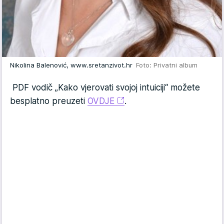
Nikolina Balenović, www.sretanzivot.hr
Foto: Privatni album
PDF vodič „Kako vjerovati svojoj intuiciji“ možete
besplatno preuzeti
OVDJE
.