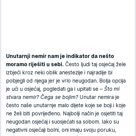
Unutarnji nemir nam je indikator da nešto
moramo riješiti u sebi.
Često ljudi taj osjećaj žele
izbjeći kroz neki oblik anestezije i najradije bi
pobjegli od njega jer je vrlo neugodan. Bolja opcija
je ući u osjećaj, pogledati ga i upitati se –
Što mi
stvara nemir? Čega se bojim?
Unutar nemira je
često naše unutarnje malo dijete koje se boji i koje
ne želi biti povrijeđeno. Najbolji način je osjetiti taj
neugodan osjećaj i suosjećati sa sobom. Iako su
negativni osjećaji bolni, oni imaju svoju poruku,