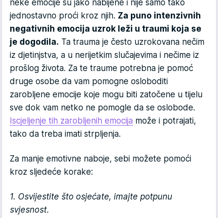
neke emocije su jako nabijene i nije samo tako
jednostavno proći kroz njih.
Za puno intenzivnih
negativnih emocija uzrok leži u traumi koja se
je dogodila.
Ta trauma je često uzrokovana nečim
iz djetinjstva, a u nerijetkim slučajevima i nečime iz
prošlog života. Za te traume potrebna je pomoć
druge osobe da vam pomogne osloboditi
zarobljene emocije koje mogu biti zatočene u tijelu
sve dok vam netko ne pomogle da se oslobode.
Iscjeljenje tih zarobljenih emocija
može i potrajati,
tako da treba imati strpljenja.
Za manje emotivne naboje, sebi možete pomoći
kroz sljedeće korake:
1. Osvijestite što osjećate, imajte potpunu
svjesnost.