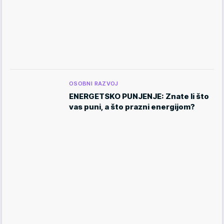
OSOBNI RAZVOJ
ENERGETSKO PUNJENJE: Znate li što
vas puni, a što prazni energijom?