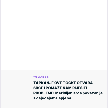
WELLNESS
TAPKANJE OVE TOČKE OTVARA
SRCE I POMAŽE NAM RIJEŠITI
PROBLEME: Meridijan srca povezan je
s osjećajem uspjeha