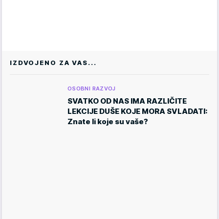
IZDVOJENO ZA VAS...
OSOBNI RAZVOJ
SVATKO OD NAS IMA RAZLIČITE
LEKCIJE DUŠE KOJE MORA SVLADATI:
Znate li koje su vaše?