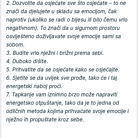
2. Dozvolite da osjećate sve što osjećate – to ne
znači da djelujete u skladu sa emocijom, čak
naprotiv (ukoliko se radi o bijesu ili bilo čemu vrlo
negativnom). To znači da u sigurnom prostoru
osviješteno doživljavate svoje emocije sami sa
sobom.
3. Budite vrlo nježni i brižni prema sebi.
4. Duboko dišite.
5. Prihvatite da se osjećate kako se osjećajte.
6. Sjetite se da uvijek sve prođe, tako će i taj
energetski naboj proći.
7. Tapkanje vam iznimno brzo može napraviti
energetsko otpuštanje, tako da je to jedna od
odličnih metoda kojima prihvaćate svoje emocije i
nježno ih propuštate kroz sebe.