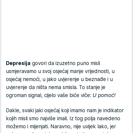
Depresija
govori da izuzetno puno misli
usmjeravamo u svoj osjećaj manje vrijednosti, u
osjećaj nemoći, u jako uvjerenje u beznađe i u
uvjerenje da ništa nema smisla. To stanje je
ogroman signal, cijelo vaše biće viče:
U pomoć!
Dakle, svaki jaki osjećaj koji imamo nam je indikator
kojih misli smo najviše imali. Iz tog polja navedeno
možemo i mijenjati. Naravno, nije uvijek lako, jer