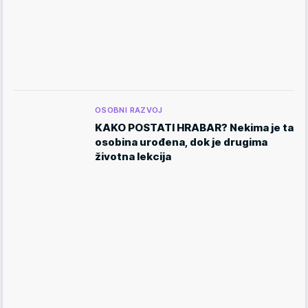
OSOBNI RAZVOJ
KAKO POSTATI HRABAR? Nekima je ta
osobina urođena, dok je drugima
životna lekcija