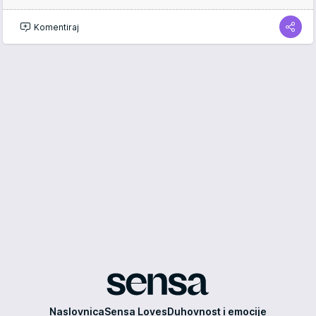
Komentiraj
Sensa
Naslovnica
Sensa Loves
Duhovnost i emocije