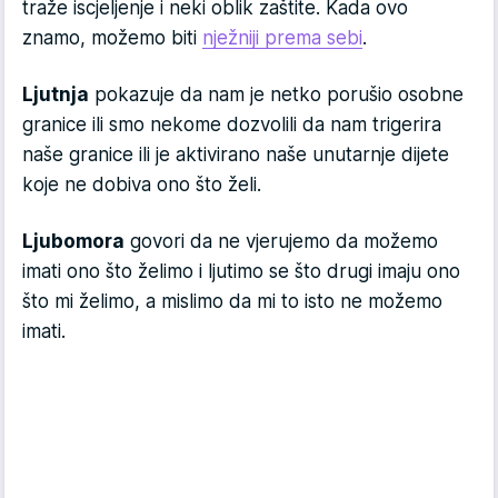
traže iscjeljenje i neki oblik zaštite. Kada ovo
znamo, možemo biti
nježniji prema sebi
.
Ljutnja
pokazuje da nam je netko porušio osobne
granice ili smo nekome dozvolili da nam trigerira
naše granice ili je aktivirano naše unutarnje dijete
koje ne dobiva ono što želi.
Ljubomora
govori da ne vjerujemo da možemo
imati ono što želimo i ljutimo se što drugi imaju ono
što mi želimo, a mislimo da mi to isto ne možemo
imati.