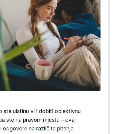
 ste uistinu vi i dobiti objektivnu
da ste na pravom mjestu – ovaj
 odgovore na različita pitanja.