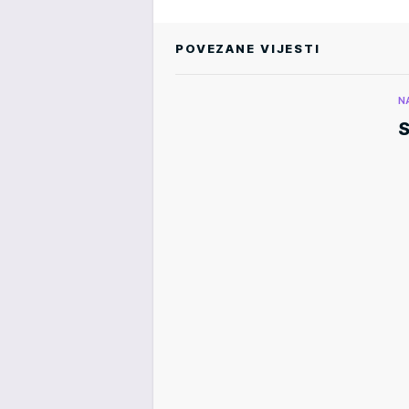
POVEZANE VIJESTI
N
S