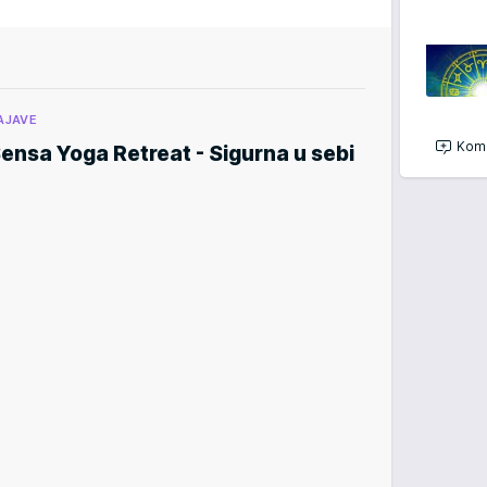
AJAVE
Kome
ensa Yoga Retreat - Sigurna u sebi