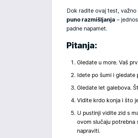
Dok radite ovaj test, važno 
puno razmišljanja
– jednos
padne napamet.
Pitanja:
Gledate u more. Vaš prvi
Idete po šumi i gledate
Gledate let galebova. Š
Vidite krdo konja i što 
U pustinji vidite zid s 
ovom slučaju potrebna su
napraviti.