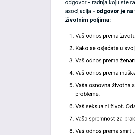
odgovor - radnja koju ste radi
asocijacija -
odgovor je na 
životnim poljima:
Vaš odnos prema životu,
Kako se osjećate u svojoj
Vaš odnos prema žena
Vaš odnos prema muška
Vaša osnovna životna str
probleme.
Vaš seksualni život. Oda
Vaša spremnost za brak
Vaš odnos prema smrti.