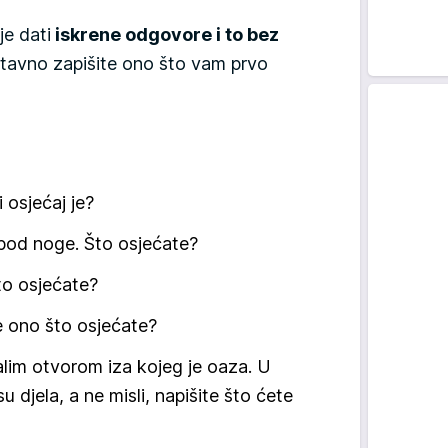
je dati
iskrene odgovore i to bez
tavno zapišite ono što vam prvo
 osjećaj je?
 pod noge. Što osjećate?
to osjećate?
je ono što osjećate?
malim otvorom iza kojeg je oaza. U
 djela, a ne misli, napišite što ćete