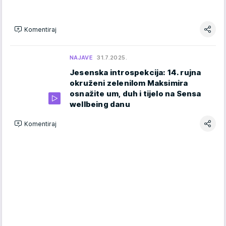
Komentiraj
NAJAVE
31.7.2025.
Jesenska introspekcija: 14. rujna
okruženi zelenilom Maksimira
osnažite um, duh i tijelo na Sensa
wellbeing danu
Komentiraj