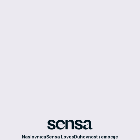
Sensa
Naslovnica
Sensa Loves
Duhovnost i emocije