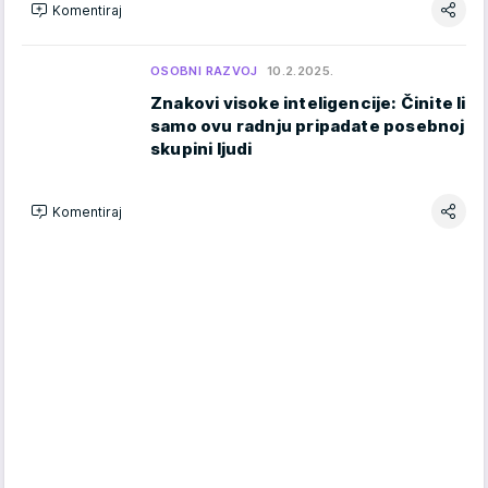
Komentiraj
OSOBNI RAZVOJ
10.2.2025.
Znakovi visoke inteligencije: Činite li
samo ovu radnju pripadate posebnoj
skupini ljudi
Komentiraj