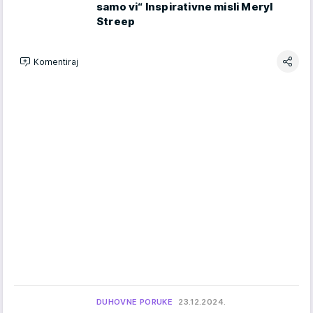
samo vi“ Inspirativne misli Meryl
Streep
Komentiraj
DUHOVNE PORUKE
23.12.2024.