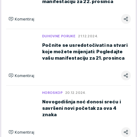
manifestaciju za 22. prosinca
Komentiraj
DUHOVNE PORUKE
21.12.2024.
Počnite se usredotočivati na stvari
koje možete mijenjati: Pogledajte
vašu manifestaciju za 21. prosinca
Komentiraj
HOROSKOP
20.12.2024.
Novogodišnja noć donosi sreću i
savršeni novi početak za ova 4
znaka
Komentiraj