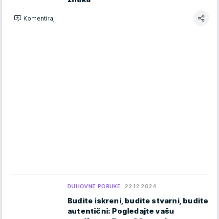
Komentiraj
DUHOVNE PORUKE
22.12.2024.
Budite iskreni, budite stvarni, budite
autentični: Pogledajte vašu