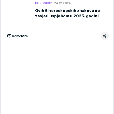
HOROSKOP
24.12.2024.
Ovih 5 horoskopskih znakova će
zasjati uspjehom u 2025. godini
Komentiraj