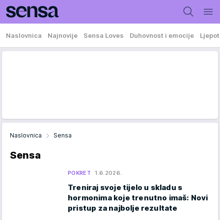
Naslovnica
Najnovije
Sensa Loves
Duhovnost i emocije
Ljepot
Naslovnica
Sensa
Sensa
POKRET
1.6.2026.
Treniraj svoje tijelo u skladu s
hormonima koje trenutno imaš: Novi
pristup za najbolje rezultate