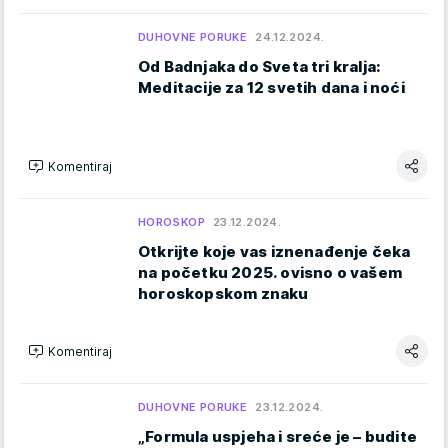
DUHOVNE PORUKE
24.12.2024.
Od Badnjaka do Sveta tri kralja:
Meditacije za 12 svetih dana i noći
Komentiraj
HOROSKOP
23.12.2024.
Otkrijte koje vas iznenađenje čeka
na početku 2025. ovisno o vašem
horoskopskom znaku
Komentiraj
DUHOVNE PORUKE
23.12.2024.
„Formula uspjeha i sreće je – budite