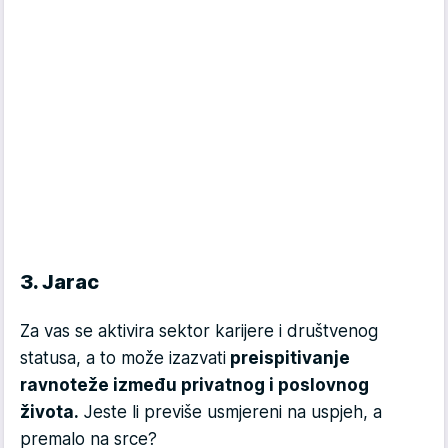
3. Jarac
Za vas se aktivira sektor karijere i društvenog
statusa, a to može izazvati
preispitivanje
ravnoteže između privatnog i poslovnog
života.
Jeste li previše usmjereni na uspjeh, a
premalo na srce?