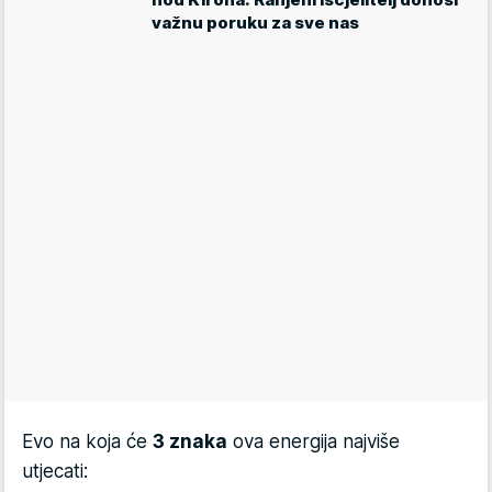
važnu poruku za sve nas
Evo na koja će
3 znaka
ova energija najviše
utjecati: