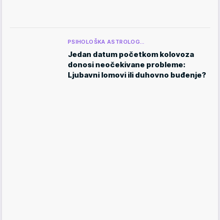
PSIHOLOŠKA ASTROLOG…
Jedan datum početkom kolovoza
donosi neočekivane probleme:
Ljubavni lomovi ili duhovno buđenje?