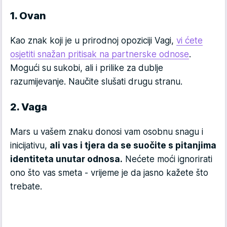
1. Ovan
Kao znak koji je u prirodnoj opoziciji Vagi,
vi ćete
osjetiti snažan pritisak na partnerske odnose
.
Mogući su sukobi, ali i prilike za dublje
razumijevanje. Naučite slušati drugu stranu.
2. Vaga
Mars u vašem znaku donosi vam osobnu snagu i
inicijativu,
ali vas i tjera da se suočite s pitanjima
identiteta unutar odnosa.
Nećete moći ignorirati
ono što vas smeta - vrijeme je da jasno kažete što
trebate.