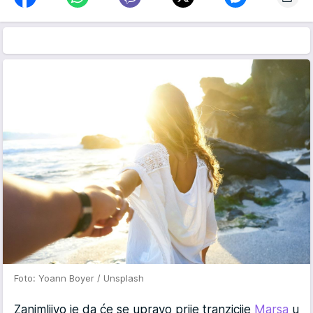
Foto: Yoann Boyer / Unsplash
Zanimljivo je da će se upravo prije tranzicije
Marsa
u