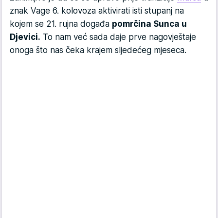
znak Vage 6. kolovoza aktivirati isti stupanj na
kojem se 21. rujna događa
pomrčina Sunca u
Djevici.
To nam već sada daje prve nagovještaje
onoga što nas čeka krajem sljedećeg mjeseca.