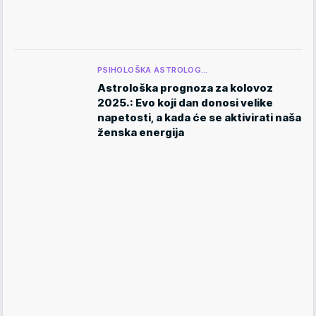
PSIHOLOŠKA ASTROLOG…
Astrološka prognoza za kolovoz
2025.: Evo koji dan donosi velike
napetosti, a kada će se aktivirati naša
ženska energija