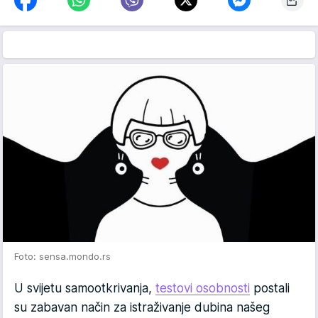
Foto: sensa.mondo.rs
U svijetu samootkrivanja,
testovi osobnosti
postali
su zabavan način za istraživanje dubina našeg