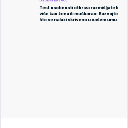
OSOBNI RAZVOJ
Test osobnosti otkriva razmišljate li
više kao žena ili muškarac: Saznajte
što se nalazi skriveno u vašem umu