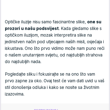
Optičke iluzije nisu samo fascinantne slike,
one su
prozori u našu podsvijest
. Kada gledamo slike s
optičkom iluzijom, mozak interpretira slike na
jedinstven način pod utjecajem naših misli, osjećaja i
iskustava. Ono što prvo vidimo može nam puno reći
o našem unutarnjem svijetu, od najdubljih strahova
do najdubljih nada.
Pogledajte sliku i fokusirajte se na ono što vam
prvo zapne za oko. Ovaj test će vam dati uvid u vaš
stil donošenja odluka i kako se nosite sa životnim
izazovima.