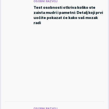
OSOBNI RAZVOJ
Test osobnosti otkriva koliko ste
zaista mudri i pametni: Detalj koji prvi
uočite pokazat će kako vaš mozak
radi
OSOBNI RAZVOJ