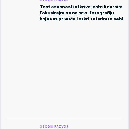
Test osobnosti otkriva jeste li narcis:
Fokusirajte se na prvu fotografiju
koja vas privuče i otkrijte istinu o sebi
OSOBNI RAZVOJ