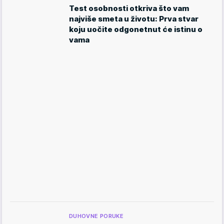
Test osobnosti otkriva što vam
najviše smeta u životu: Prva stvar
koju uočite odgonetnut će istinu o
vama
DUHOVNE PORUKE