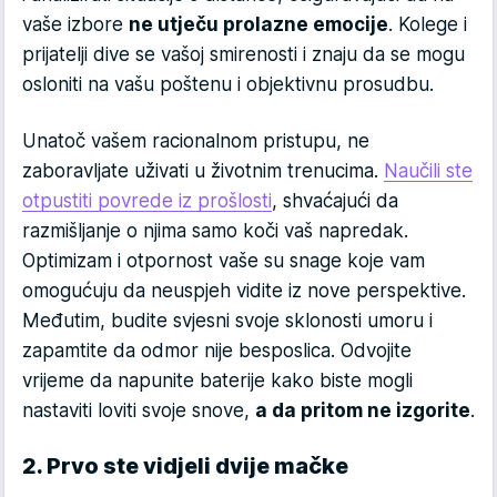
vaše izbore
ne utječu prolazne emocije
. Kolege i
prijatelji dive se vašoj smirenosti i znaju da se mogu
osloniti na vašu poštenu i objektivnu prosudbu.
Unatoč vašem racionalnom pristupu, ne
zaboravljate uživati u životnim trenucima.
Naučili ste
otpustiti povrede iz prošlosti
, shvaćajući da
razmišljanje o njima samo koči vaš napredak.
Optimizam i otpornost vaše su snage koje vam
omogućuju da neuspjeh vidite iz nove perspektive.
Međutim, budite svjesni svoje sklonosti umoru i
zapamtite da odmor nije besposlica. Odvojite
vrijeme da napunite baterije kako biste mogli
nastaviti loviti svoje snove,
a da pritom ne izgorite
.
2. Prvo ste vidjeli dvije mačke