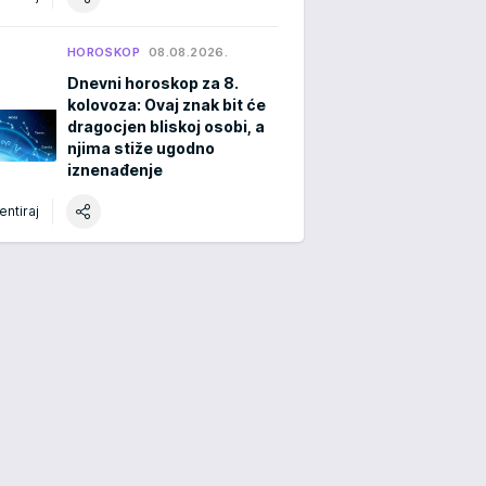
HOROSKOP
08.08.2026.
Dnevni horoskop za 8.
kolovoza: Ovaj znak bit će
dragocjen bliskoj osobi, a
njima stiže ugodno
iznenađenje
ntiraj