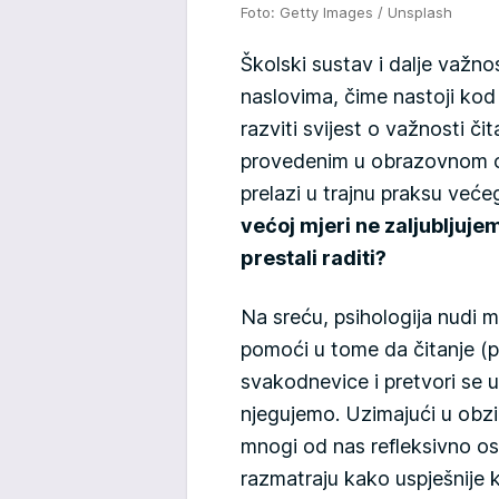
Foto: Getty Images / Unsplash
Školski sustav i dalje važno
naslovima, čime nastoji ko
razviti svijest o važnosti č
provedenim u obrazovnom ok
prelazi u trajnu praksu većeg
većoj mjeri ne zaljubljuje
prestali raditi?
Na sreću, psihologija nudi 
pomoći u tome da čitanje (
svakodnevice i pretvori se 
njegujemo. Uzimajući u obzi
mnogi od nas refleksivno os
razmatraju kako uspješnije 