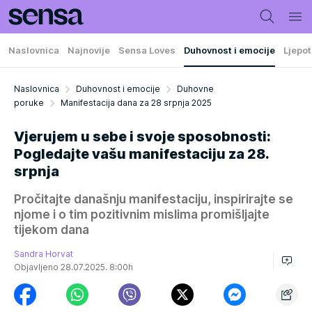
Naslovnica
Najnovije
Sensa Loves
Duhovnost i emocije
Ljepot
Naslovnica
Duhovnost i emocije
Duhovne
poruke
Manifestacija dana za 28 srpnja 2025
Vjerujem u sebe i svoje sposobnosti:
Pogledajte vašu manifestaciju za 28.
srpnja
Pročitajte današnju manifestaciju, inspirirajte se
njome i o tim pozitivnim mislima promišljajte
tijekom dana
Sandra Horvat
Objavljeno 28.07.2025. 8:00h