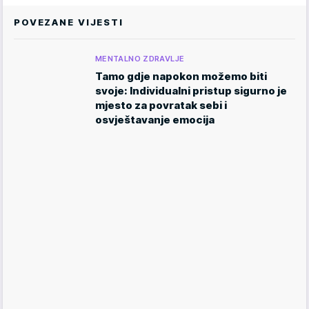
POVEZANE VIJESTI
MENTALNO ZDRAVLJE
Tamo gdje napokon možemo biti
svoje: Individualni pristup sigurno je
mjesto za povratak sebi i
osvještavanje emocija