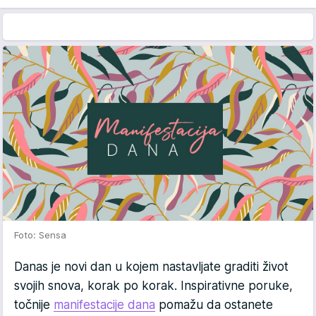
Foto: Sensa
Danas je novi dan u kojem nastavljate graditi život
svojih snova, korak po korak. Inspirativne poruke,
točnije
manifestacije dana
pomažu da ostanete