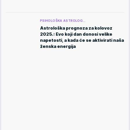
PSIHOLOŠKA ASTROLOG…
Astrološka prognoza za kolovoz
2025.: Evo koji dan donosi velike
napetosti, a kada će se aktivirati naša
ženska energija