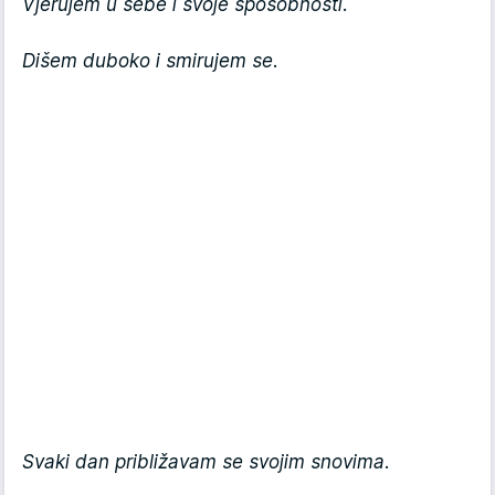
Vjerujem u sebe i svoje sposobnosti.
Dišem duboko i smirujem se.
Svaki dan približavam se svojim snovima.