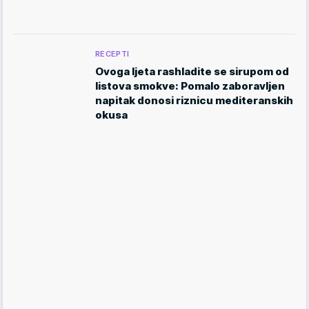
RECEPTI
Ovoga ljeta rashladite se sirupom od
listova smokve: Pomalo zaboravljen
napitak donosi riznicu mediteranskih
okusa