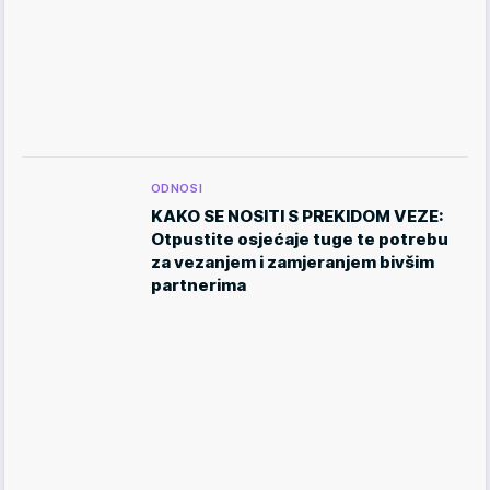
ODNOSI
KAKO SE NOSITI S PREKIDOM VEZE:
Otpustite osjećaje tuge te potrebu
za vezanjem i zamjeranjem bivšim
partnerima