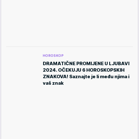
HOROSKOP
DRAMATIČNE PROMIJENE U LJUBAVI
2024. OČEKUJU 6 HOROSKOPSKIH
ZNAKOVA! Saznajte je li među njima i
vaš znak