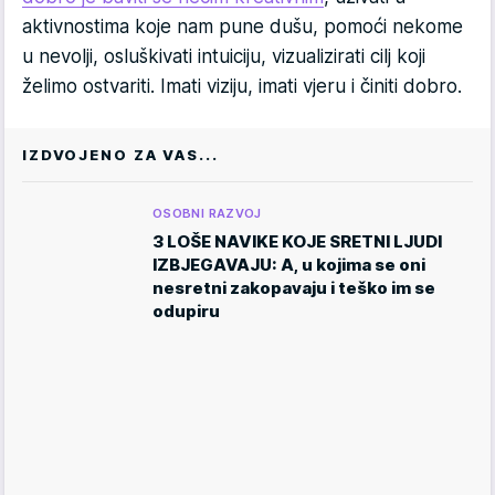
aktivnostima koje nam pune dušu, pomoći nekome
u nevolji, osluškivati intuiciju, vizualizirati cilj koji
želimo ostvariti. Imati viziju, imati vjeru i činiti dobro.
IZDVOJENO ZA VAS...
OSOBNI RAZVOJ
3 LOŠE NAVIKE KOJE SRETNI LJUDI
IZBJEGAVAJU: A, u kojima se oni
nesretni zakopavaju i teško im se
odupiru