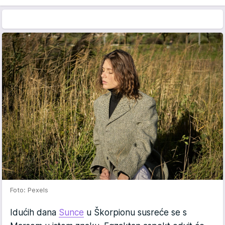
Foto: Pexels
Idućih dana
Sunce
u Škorpionu susreće se s