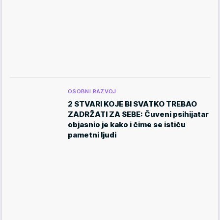
OSOBNI RAZVOJ
2 STVARI KOJE BI SVATKO TREBAO
ZADRŽATI ZA SEBE: Čuveni psihijatar
objasnio je kako i čime se ističu
pametni ljudi