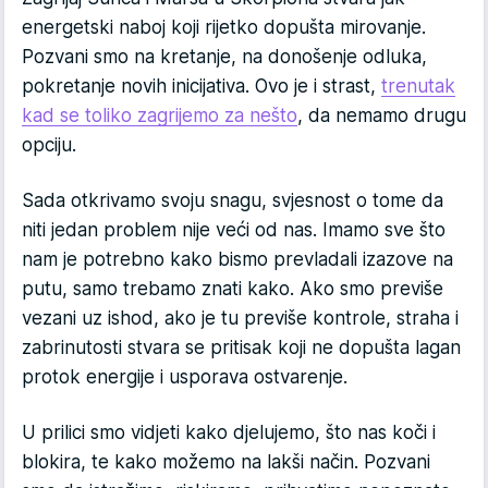
energetski naboj koji rijetko dopušta mirovanje.
Pozvani smo na kretanje, na donošenje odluka,
pokretanje novih inicijativa. Ovo je i strast,
trenutak
kad se toliko zagrijemo za nešto
, da nemamo drugu
opciju.
Sada otkrivamo svoju snagu, svjesnost o tome da
niti jedan problem nije veći od nas. Imamo sve što
nam je potrebno kako bismo prevladali izazove na
putu, samo trebamo znati kako. Ako smo previše
vezani uz ishod, ako je tu previše kontrole, straha i
zabrinutosti stvara se pritisak koji ne dopušta lagan
protok energije i usporava ostvarenje.
U prilici smo vidjeti kako djelujemo, što nas koči i
blokira, te kako možemo na lakši način. Pozvani