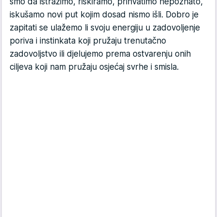
smo da istražimo, riskiramo, prihvatimo nepoznato,
iskušamo novi put kojim dosad nismo išli. Dobro je
zapitati se ulažemo li svoju energiju u zadovoljenje
poriva i instinkata koji pružaju trenutačno
zadovoljstvo ili djelujemo prema ostvarenju onih
ciljeva koji nam pružaju osjećaj svrhe i smisla.