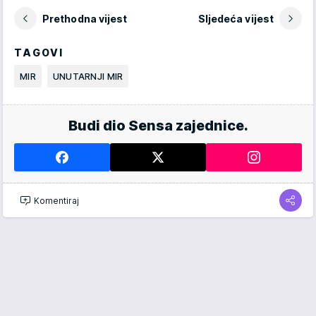
Prethodna vijest
Sljedeća vijest
TAGOVI
MIR
UNUTARNJI MIR
Budi dio Sensa zajednice.
Komentiraj