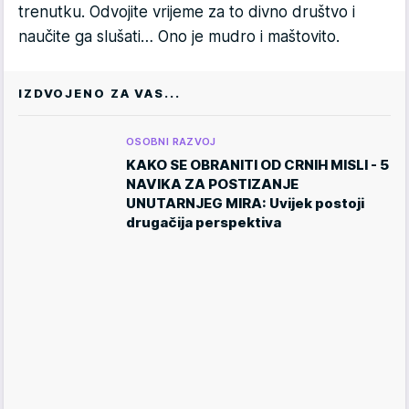
trenutku. Odvojite vrijeme za to divno društvo i
naučite ga slušati… Ono je mudro i maštovito.
IZDVOJENO ZA VAS...
OSOBNI RAZVOJ
KAKO SE OBRANITI OD CRNIH MISLI - 5
NAVIKA ZA POSTIZANJE
UNUTARNJEG MIRA: Uvijek postoji
drugačija perspektiva