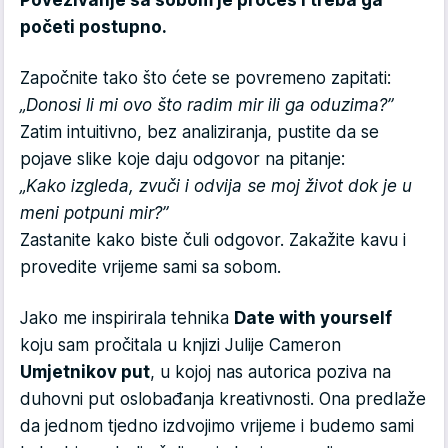
Povezivanje sa sobom je proces i treba ga
početi postupno.
Započnite tako što ćete se povremeno zapitati:
„Donosi li mi ovo što radim mir ili ga oduzima?”
Zatim intuitivno, bez analiziranja, pustite da se
pojave slike koje daju odgovor na pitanje:
„Kako izgleda, zvuči i odvija se moj život dok je u
meni potpuni mir?”
Zastanite kako biste čuli odgovor. Zakažite kavu i
provedite vrijeme sami sa sobom.
Jako me inspirirala tehnika
Date with yourself
koju sam pročitala u knjizi Julije Cameron
Umjetnikov put
, u kojoj nas autorica poziva na
duhovni put oslobađanja kreativnosti. Ona predlaže
da jednom tjedno izdvojimo vrijeme i budemo sami