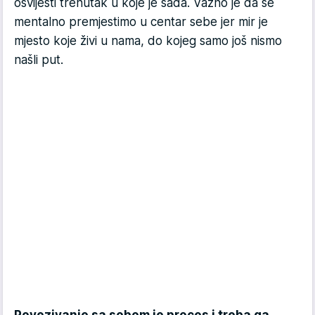
osvijesti trenutak u koje je sada. Važno je da se
mentalno premjestimo u centar sebe jer mir je
mjesto koje živi u nama, do kojeg samo još nismo
našli put.