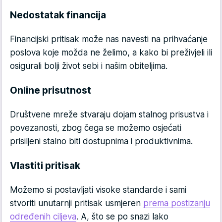
Nedostatak financija
Financijski pritisak može nas navesti na prihvaćanje
poslova koje možda ne želimo, a kako bi preživjeli ili
osigurali bolji život sebi i našim obiteljima.
Online prisutnost
Društvene mreže stvaraju dojam stalnog prisustva i
povezanosti, zbog čega se možemo osjećati
prisiljeni stalno biti dostupnima i produktivnima.
Vlastiti pritisak
Možemo si postavljati visoke standarde i sami
stvoriti unutarnji pritisak usmjeren
prema postizanju
određenih ciljeva
. A, što se po snazi lako