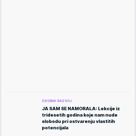
OSOBNI RAZVOJ
JA SAM SE NAMORALA: Lekcije iz
tridesetih godina koje nam nude
slobodu pri ostvarenju vlastitih
potencijala