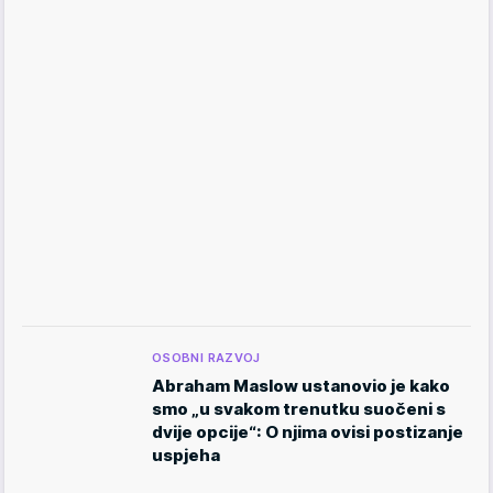
OSOBNI RAZVOJ
Abraham Maslow ustanovio je kako
smo „u svakom trenutku suočeni s
dvije opcije“: O njima ovisi postizanje
uspjeha