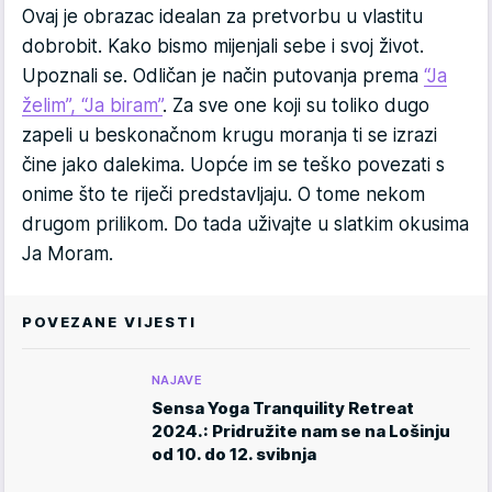
Ovaj je obrazac idealan za pretvorbu u vlastitu
dobrobit. Kako bismo mijenjali sebe i svoj život.
Upoznali se. Odličan je način putovanja prema
“Ja
želim”, “Ja biram”
. Za sve one koji su toliko dugo
zapeli u beskonačnom krugu moranja ti se izrazi
čine jako dalekima. Uopće im se teško povezati s
onime što te riječi predstavljaju. O tome nekom
drugom prilikom. Do tada uživajte u slatkim okusima
Ja Moram.
POVEZANE VIJESTI
NAJAVE
Sensa Yoga Tranquility Retreat
2024.: Pridružite nam se na Lošinju
od 10. do 12. svibnja