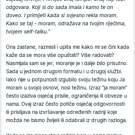
odgovara. Koji si do sada imala i kamo te on
doveo. I primijeti kada si svjesno rekla moram.
Kako se taj - moram, odražava na tvojim riječima,
tvojem self-talku."
Ona zastane, razmisli i upita me kako mi se čini kada
kaže da se mora više opuštati? Više radovati?
Nasmijala sam se jer, moranje je i dalje bilo prisutno.
Sada u jednom drugom formatu i u drugoj službi.
Iako nije u potpunosti izgubilo svoju težinu koju Ja
moram u svojoj osnovi, nosi težinu. Izraz "ja moram"
često izaziva osjećaj prisile, ograničenja ili obveze u
nama. Ovaj izraz često potiče osjećaj odgovornosti
ili prisiljava na izvršavanje određenih radnji koje
možda ne bismo željeli ili odabrali iz drugih razloga.