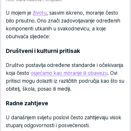
U mojem je
životu
, sasvim iskreno, moranje često
bilo prisutno. Ono znači zadovoljavanje određenih
komponenti utkanih u svakodnevicu, a koje
obuhvaća sljedeće:
Društveni i kulturni pritisak
Društvo postavlja određene standarde i očekivanja
koja često
osjećamo kao moranje ili obavezu
. Ovi
pritisci mogu dolaziti iz različitih područja kao što su
obitelj, škola, posao ili mediji.
Radne zahtjeve
U današnjem svijetu poslovi često zahtijevaju visok
stupanj odgovornosti i posvećenosti.