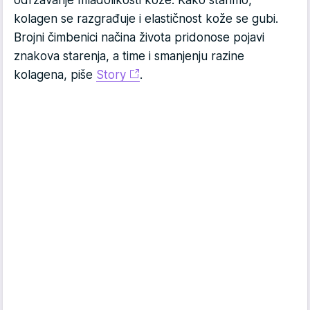
održavanje mladolikosti kože. Kako starimo,
kolagen se razgrađuje i elastičnost kože se gubi.
Brojni čimbenici načina života pridonose pojavi
znakova starenja, a time i smanjenju razine
kolagena, piše
Story
.