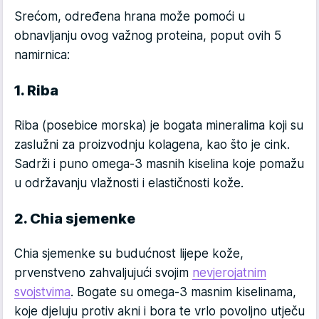
Srećom, određena hrana može pomoći u
obnavljanju ovog važnog proteina, poput ovih 5
namirnica:
1. Riba
Riba (posebice morska) je bogata mineralima koji su
zaslužni za proizvodnju kolagena, kao što je cink.
Sadrži i puno omega-3 masnih kiselina koje pomažu
u održavanju vlažnosti i elastičnosti kože.
2. Chia sjemenke
Chia sjemenke su budućnost lijepe kože,
prvenstveno zahvaljujući svojim
nevjerojatnim
svojstvima
. Bogate su omega-3 masnim kiselinama,
koje djeluju protiv akni i bora te vrlo povoljno utječu