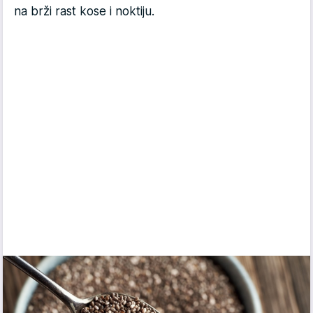
na brži rast kose i noktiju.