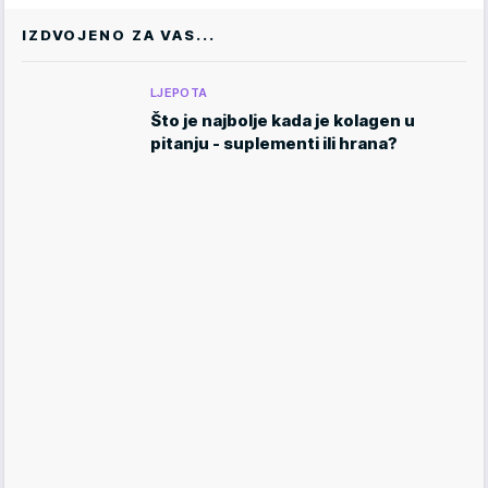
IZDVOJENO ZA VAS...
LJEPOTA
Što je najbolje kada je kolagen u
pitanju - suplementi ili hrana?