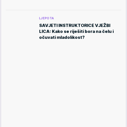
LJEPOTA
SAVJETI INSTRUKTORICE VJEŽBI
LICA: Kako se riješiti bora na čelu i
očuvati mladolikost?