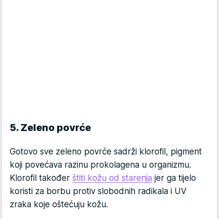
5. Zeleno povrće
Gotovo sve zeleno povrće sadrži klorofil, pigment
koji povećava razinu prokolagena u organizmu.
Klorofil također
štiti kožu od starenja
jer ga tijelo
koristi za borbu protiv slobodnih radikala i UV
zraka koje oštećuju kožu.