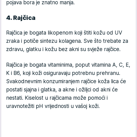
pojava bora je znatno manja.
4. Rajčica
Rajčica je bogata likopenom koji štiti kožu od UV
zraka i potiče sintezu kolagena. Sve što trebate za
zdravu, glatku i kožu bez akni su svježe rajčice.
Rajčica je bogata vitaminima, poput vitamina A, C, E,
K i B6, koji koži osiguravaju potrebnu prehranu.
Svakodnevnim konzumiranjem rajčice koža lica će
postati sjajna i glatka, a akne i ožiljci od akni će
nestati. Kiselost u rajčicama može pomoći i
uravnotežiti pH vrijednosti u vašoj koži.