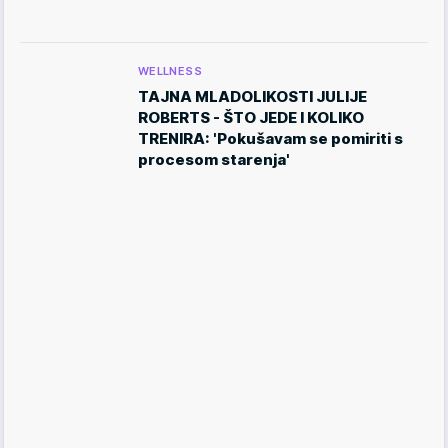
WELLNESS
TAJNA MLADOLIKOSTI JULIJE
ROBERTS - ŠTO JEDE I KOLIKO
TRENIRA: 'Pokušavam se pomiriti s
procesom starenja'