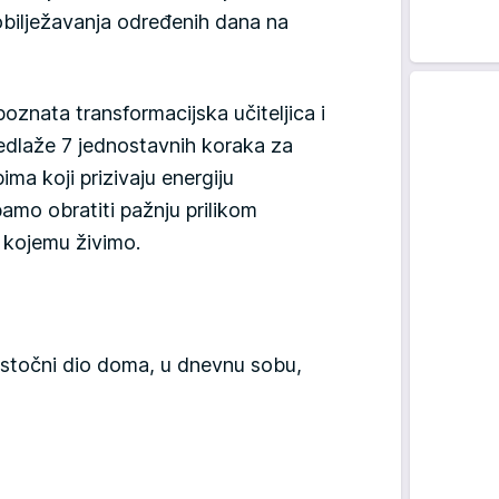
 obilježavanja određenih dana na
poznata transformacijska učiteljica i
redlaže 7 jednostavnih koraka za
ma koji prizivaju energiju
amo obratiti pažnju prilikom
 kojemu živimo.
 istočni dio doma, u dnevnu sobu,