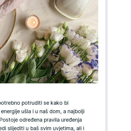
potrebno potruditi se kako bi
energije ušla i u naš dom, a najbolji
 Postoje određena pravila uređenja
i slijediti u baš svim uvjetima, ali i