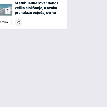
sretni: Jedna stvar donosi
veliko olakšanje, a ovako
pronalaze osjećaj svrhe
ntiraj