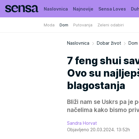
Naslovnica
Najnovije
Sensa Loves
Duh
Moda
Dom
Putovanja
Zeleni odabiri
Moja Sensa
Kuća puna biljaka
Naslovnica
Dobar život
Dom
7 feng shui sa
Ovo su najljepš
blagostanja
Bliži nam se Uskrs pa je 
načelima kako bismo privu
Sandra Horvat
Objavljeno 20.03.2024. 13:52h