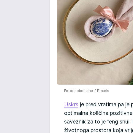
Foto: solod_sha / Pexels
Uskrs
je pred vratima pa je 
optimalna količina pozitivne 
saveznik za to je feng shui.
životnoga prostora koja vrijed