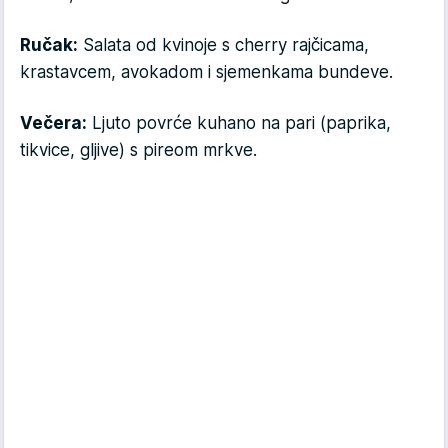
Ručak:
Salata od kvinoje s cherry rajčicama,
krastavcem, avokadom i sjemenkama bundeve.
Večera:
Ljuto povrće kuhano na pari (paprika,
tikvice, gljive) s pireom mrkve.