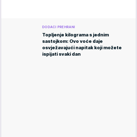
DODACI PREHRANI
Topljenje kilograma s jednim
sastojkom: Ovo voće daje
osvježavajući napitak koji možete
ispijati svaki dan