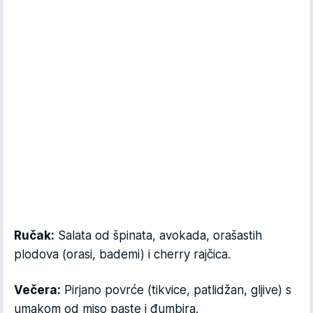
Ručak:
Salata od špinata, avokada, orašastih
plodova (orasi, bademi) i cherry rajčica.
Večera:
Pirjano povrće (tikvice, patlidžan, gljive) s
umakom od miso paste i đumbira.