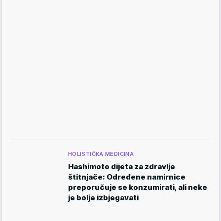
HOLISTIČKA MEDICINA
Hashimoto dijeta za zdravlje
štitnjače: Određene namirnice
preporučuje se konzumirati, ali neke
je bolje izbjegavati