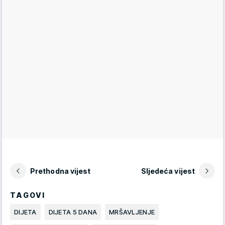
Prethodna vijest
Sljedeća vijest
TAGOVI
DIJETA
DIJETA 5 DANA
MRŠAVLJENJE