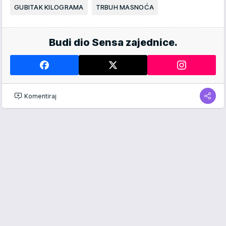
GUBITAK KILOGRAMA
TRBUH MASNOĆA
Budi dio Sensa zajednice.
Komentiraj