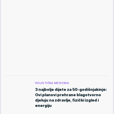
HOLISTIČKA MEDICINA
3 najbolje dijete za 50-godišnjakinje:
Ovi planovi prehrane blagotvorno
djeluju na zdravlje, fizički izgled i
energiju