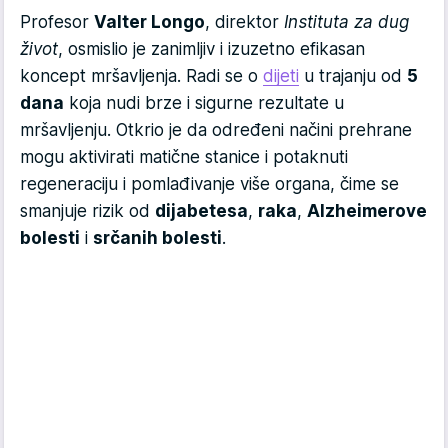
Profesor
Valter Longo
, direktor
Instituta za dug
život
, osmislio je zanimljiv i izuzetno efikasan
koncept mršavljenja. Radi se o
dijeti
u trajanju od
5
dana
koja nudi brze i sigurne rezultate u
mršavljenju. Otkrio je da određeni načini prehrane
mogu aktivirati matične stanice i potaknuti
regeneraciju i pomlađivanje više organa, čime se
smanjuje rizik od
dijabetesa
,
raka
,
Alzheimerove
bolesti
i
srčanih bolesti
.