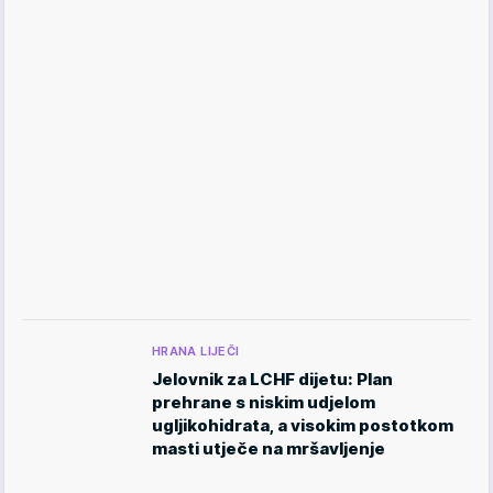
HRANA LIJEČI
Jelovnik za LCHF dijetu: Plan
prehrane s niskim udjelom
ugljikohidrata, a visokim postotkom
masti utječe na mršavljenje