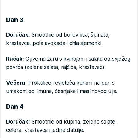
Dan 3
Doručak:
Smoothie od borovnica, špinata,
krastavca, pola avokada i chia sjemenki.
Ručak:
Gljive na žaru s kvinojom i salata od svježeg
povrća (zelena salata, rajčica, krastavac).
Večera:
Prokulice i cvjetača kuhani na pari s
umakom od limuna, češnjaka i maslinovog ulja.
Dan 4
Doručak:
Smoothie od kupina, zelene salate,
celera, krastavca i jedne datulje.