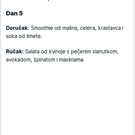
Dan 5
Doručak:
Smoothie od malina, celera, krastavca i
soka od limete.
Ručak:
Salata od kvinoje s pečenim slanutkom,
avokadom, špinatom i maslinama.