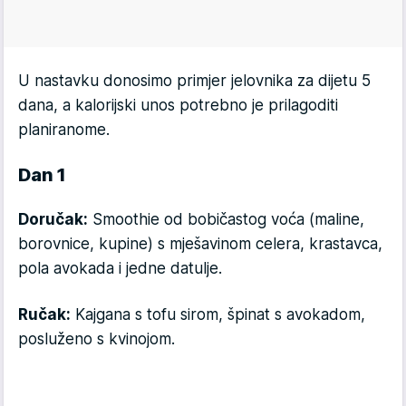
U nastavku donosimo primjer jelovnika za dijetu 5
dana, a kalorijski unos potrebno je prilagoditi
planiranome.
Dan 1
Doručak:
Smoothie od bobičastog voća (maline,
borovnice, kupine) s mješavinom celera, krastavca,
pola avokada i jedne datulje.
Ručak:
Kajgana s tofu sirom, špinat s avokadom,
posluženo s kvinojom.