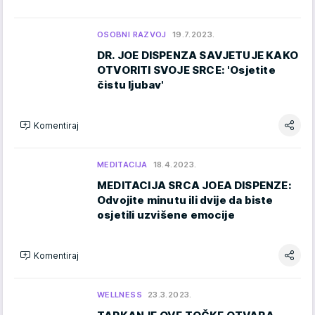
OSOBNI RAZVOJ
19.7.2023.
DR. JOE DISPENZA SAVJETUJE KAKO
OTVORITI SVOJE SRCE: 'Osjetite
čistu ljubav'
Komentiraj
MEDITACIJA
18.4.2023.
MEDITACIJA SRCA JOEA DISPENZE:
Odvojite minutu ili dvije da biste
osjetili uzvišene emocije
Komentiraj
WELLNESS
23.3.2023.