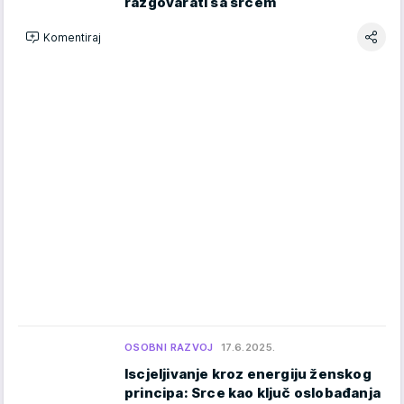
razgovarati sa srcem
Komentiraj
OSOBNI RAZVOJ
17.6.2025.
Iscjeljivanje kroz energiju ženskog
principa: Srce kao ključ oslobađanja