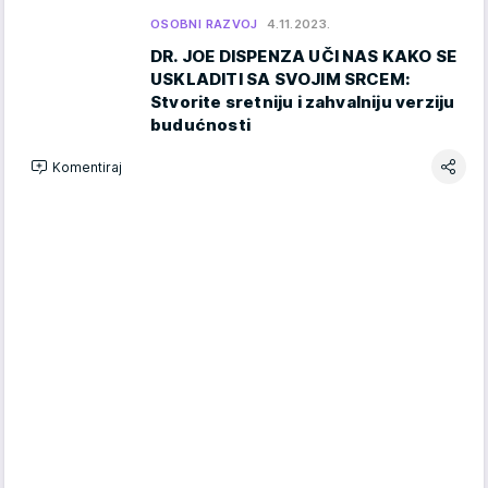
OSOBNI RAZVOJ
4.11.2023.
DR. JOE DISPENZA UČI NAS KAKO SE
USKLADITI SA SVOJIM SRCEM:
Stvorite sretniju i zahvalniju verziju
budućnosti
Komentiraj