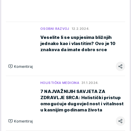
OSOBNI RAZVOJ
12.2.2024.
Veselite li se uspjesima bližnjih
jednako kao i vlastitim? Ovo je 10
znakova da imate dobro srce
Komentiraj
HOLISTIČKA MEDICINA
31.1.2024.
7 NAJVAŽNIJIH SAVJETA ZA
ZDRAVLJE SRCA: Holistički pristup
omogućuje dugovječnost i vitalnost
u kasnijim godinama života
Komentiraj