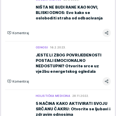
NIŠTA NE BUDI RANE KAO NOVI,
BLISKI ODNOS: Evo kako se
osloboditi straha od odbacivanja
Komentiraj
ODNOSI
16.2.2023.
JESTE LI ZBOG POVRIJEĐENOSTI
POSTALI EMOCIONALNO
NEDOSTUPNI? Otvorite srce uz
vježbu energetskog ogledala
Komentiraj
HOLISTIČKA MEDICINA
28.11.2022.
5 NAČINA KAKO AKTIVIRATI SVOJU
SRČANU ČAKRU: Otvorite se ljubavi i
zdravim odnosima