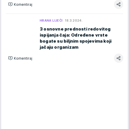
Komentiraj
HRANA LIJEČI
18.3.2024.
3 osnovne prednosti redovitog
ispijanja čaja: Određene vrste
bogate su biljnim spojevima koji
jačaju organizam
Komentiraj