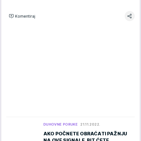
Komentiraj
DUHOVNE PORUKE
21.11.2022.
AKO POČNETE OBRAĆATI PAŽNJU
NA OVE SIGNALE, BIT ĆETE