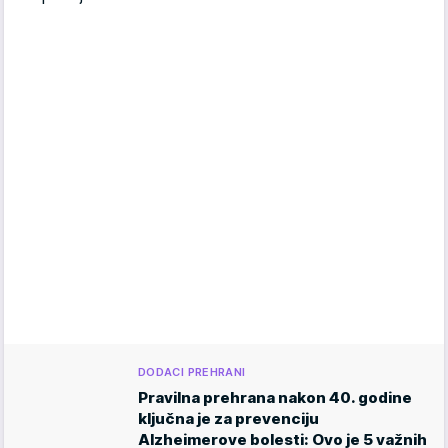
DODACI PREHRANI
Pravilna prehrana nakon 40. godine
ključna je za prevenciju
Alzheimerove bolesti: Ovo je 5 važnih