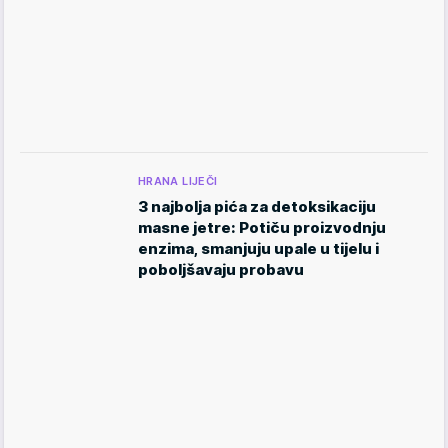
HRANA LIJEČI
3 najbolja pića za detoksikaciju
masne jetre: Potiču proizvodnju
enzima, smanjuju upale u tijelu i
poboljšavaju probavu