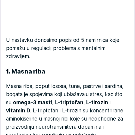
U nastavku donosimo popis od 5 namirnica koje
pomažu u regulaciji problema s mentalnim
zdravljem.
1. Masna riba
Masna riba, poput lososa, tune, pastrve i sardina,
bogata je spojevima koji ublažavaju stres, kao što
su
omega-3 masti
,
L-triptofan
,
L-tirozin
i
vitamin D
. L-triptofan i L-tirozin su koncentrirane
aminokiseline u masnoj ribi koje su neophodne za
proizvodnju neurotransmitera dopamina i