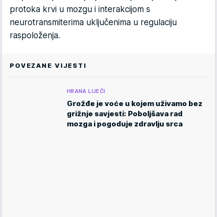
protoka krvi u mozgu i interakcijom s
neurotransmiterima uključenima u regulaciju
raspoloženja.
POVEZANE VIJESTI
HRANA LIJEČI
Grožđe je voće u kojem uživamo bez
grižnje savjesti: Poboljšava rad
mozga i pogoduje zdravlju srca