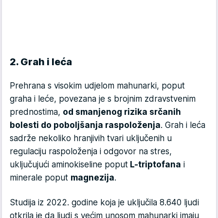
2. Grah i leća
Prehrana s visokim udjelom mahunarki, poput
graha i leće, povezana je s brojnim zdravstvenim
prednostima,
od smanjenog rizika srčanih
bolesti do poboljšanja raspoloženja
. Grah i leća
sadrže nekoliko hranjivih tvari uključenih u
regulaciju raspoloženja i odgovor na stres,
uključujući aminokiseline poput
L-triptofana
i
minerale poput
magnezija
.
Studija iz 2022. godine koja je uključila 8.640 ljudi
otkrila je da ljudi s većim unosom mahunarki imaju