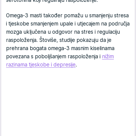
serotonina koji reguliraju raspoloženje.
Omega-3 masti također pomažu u smanjenju stresa
i tjeskobe smanjenjem upale i utjecajem na područja
mozga uključena u odgovor na stres i regulaciju
raspoloženja. Štoviše, studije pokazuju da je
prehrana bogata omega-3 masnim kiselinama
povezana s poboljšanjem raspoloženja i
nižim
razinama tjeskobe i depresije
.