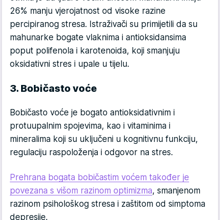
26% manju vjerojatnost od visoke razine
percipiranog stresa. Istraživači su primijetili da su
mahunarke bogate vlaknima i antioksidansima
poput polifenola i karotenoida, koji smanjuju
oksidativni stres i upale u tijelu.
3. Bobičasto voće
Bobičasto voće je bogato antioksidativnim i
protuupalnim spojevima, kao i vitaminima i
mineralima koji su uključeni u kognitivnu funkciju,
regulaciju raspoloženja i odgovor na stres.
Prehrana bogata bobičastim voćem također je
povezana s višom razinom optimizma
, smanjenom
razinom psihološkog stresa i zaštitom od simptoma
depresije.