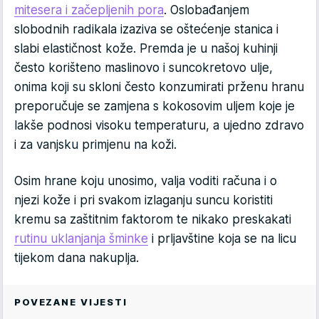
mitesera i začepljenih pora
. Oslobađanjem
slobodnih radikala izaziva se oštećenje stanica i
slabi elastičnost kože. Premda je u našoj kuhinji
često korišteno maslinovo i suncokretovo ulje,
onima koji su skloni često konzumirati prženu hranu
preporučuje se zamjena s kokosovim uljem koje je
lakše podnosi visoku temperaturu, a ujedno zdravo
i za vanjsku primjenu na koži.
Osim hrane koju unosimo, valja voditi računa i o
njezi kože i pri svakom izlaganju suncu koristiti
kremu sa zaštitnim faktorom te nikako preskakati
rutinu uklanjanja šminke
i prljavštine koja se na licu
tijekom dana nakuplja.
POVEZANE VIJESTI