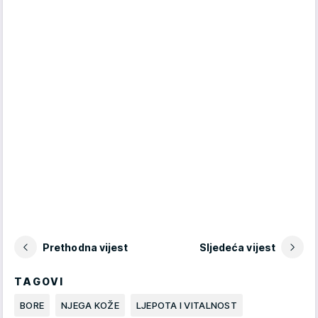
Prethodna vijest
Sljedeća vijest
TAGOVI
BORE
NJEGA KOŽE
LJEPOTA I VITALNOST