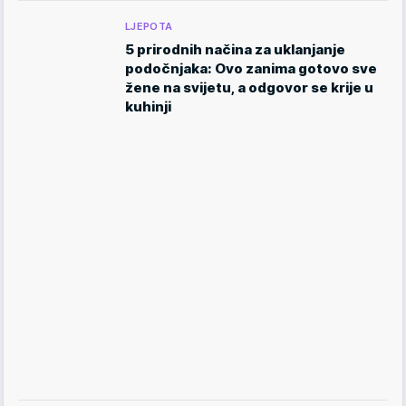
LJEPOTA
5 prirodnih načina za uklanjanje
podočnjaka: Ovo zanima gotovo sve
žene na svijetu, a odgovor se krije u
kuhinji