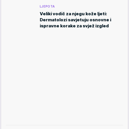
LJEPOTA
Veliki vodič za njegu kože ljeti:
Dermatolozi savjetuju osnovne i
ispravne korake za svjež izgled