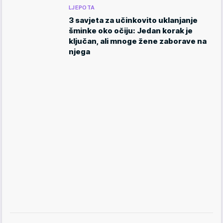
LJEPOTA
3 savjeta za učinkovito uklanjanje
šminke oko očiju: Jedan korak je
ključan, ali mnoge žene zaborave na
njega