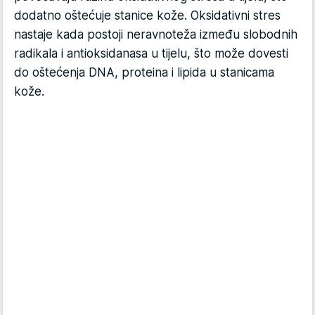
dodatno oštećuje stanice kože. Oksidativni stres
nastaje kada postoji neravnoteža između slobodnih
radikala i antioksidanasa u tijelu, što može dovesti
do oštećenja DNA, proteina i lipida u stanicama
kože.