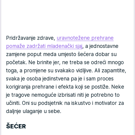
Pridržavanje zdrave,
uravnotežene prehrane
pomaže zadržati mladenački sjaj
, a jednostavne
zamjene poput meda umjesto šećera dobar su
početak. Ne brinite jer, ne treba se odreći mnogo
toga, a promjene su svakako vidljive. Ali zapamtite,
svaka je osoba jedinstvena pa je i sam proces
korigiranja prehrane i efekta koji se postiže. Neke
je tragove nemoguće izbrisati niti je potrebno to
učiniti. Oni su podsjetnik na iskustvo i motivator za
daljnje ulaganje u sebe.
ŠEĆER