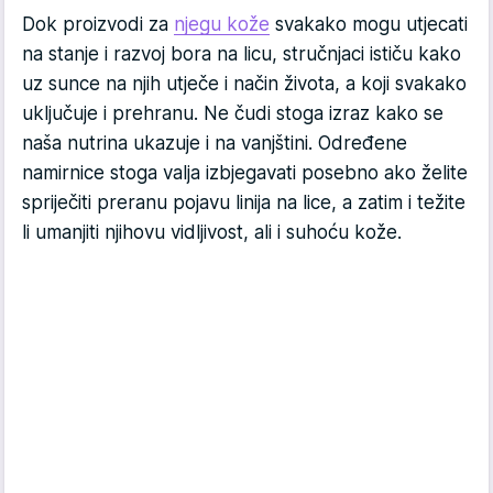
Dok proizvodi za
njegu kože
svakako mogu utjecati
na stanje i razvoj bora na licu, stručnjaci ističu kako
uz sunce na njih utječe i način života, a koji svakako
uključuje i prehranu. Ne čudi stoga izraz kako se
naša nutrina ukazuje i na vanjštini. Određene
namirnice stoga valja izbjegavati posebno ako želite
spriječiti preranu pojavu linija na lice, a zatim i težite
li umanjiti njihovu vidljivost, ali i suhoću kože.